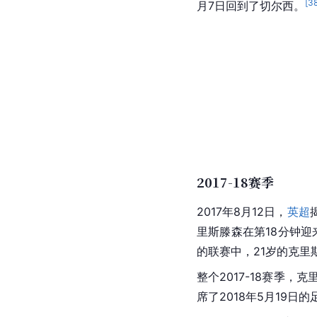
[
3
月7日回到了
切尔西
。
2017-18赛季
2017年8月12日，
英超
里斯滕森在第18分钟迎
的联赛中，21岁的克里
整个2017-18赛季，
席了2018年5月19日