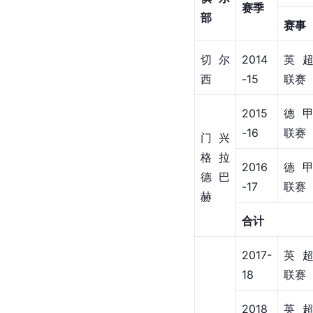
赛季
部
赛事
切尔
2014
英
西
-15
联赛
2015
德
-16
联赛
门兴
格拉
2016
德
德巴
-17
联赛
赫
合计
2017-
英
18
联赛
2018
英