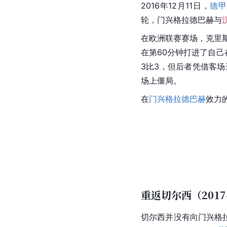
2016年12月11日，
德甲
轮，
门兴格拉德巴赫
与
在欧洲联赛赛场，克里斯
在第60分钟打进了自
3比3，但后者凭借客场
场上僵局。
在
门兴格拉德巴赫
效力
重返切尔西（2017-
切尔西
并没有向门兴格