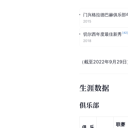
门兴格拉德巴赫俱乐部
2015
[
42
]
切尔西年度最佳新秀
2018
（截至2022年9月29日
生涯数据
俱乐部
联赛
俱乐