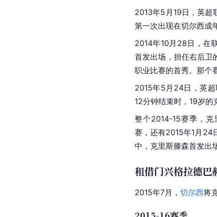
2013年5月19日，
英超
第一次出现在切尔西成
2014年10月28日，在
首发出场，担任右后卫的
职业比赛的首秀。那个
2015年5月24日，
英超
12分钟结束时，19岁
整个2014-15赛季
赛，还有2015年1月24
中，克里斯滕森首发出
租借门兴格拉德巴赫（
2015年7月，
切尔西
将
2015-16赛季