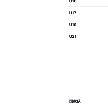
U16
U17
U19
U21
国家队