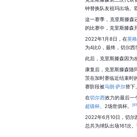
钟替换队友
祖玛
出场。双
这一赛季，克里斯滕森
的比赛中，克里斯滕森
2022年1月8日，在
英
为4比0，最终，
切尔西
此后，克里斯滕森因为
康复后，
克里斯滕森
随
茨
在加时赛临近结束时
赛阶段被
马朗·萨尔
替下
在
切尔西
效力的最后一
[
6
超级杯
、2场
世俱杯
。
2022年6月10日，
切尔
总共为球队出场161次。