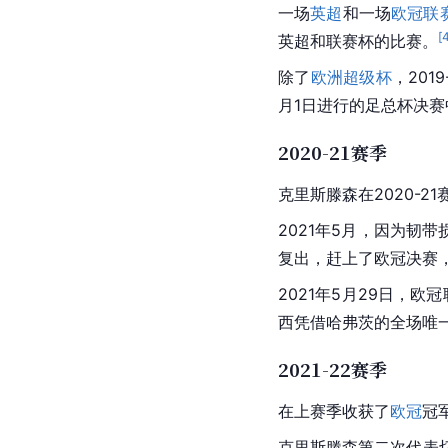
一场
英超
和一场
欧冠联
[
英超
和联赛杯的比赛。
除了
欧洲超级杯
，201
月1日进行的足总杯决赛
2020-21赛季
克里斯滕森
在2020-2
2021年5月，因为
韧带
复出，赶上了
欧冠
决赛
2021年5月29日，欧
西
凭借
哈弗茨
的全场唯
2021-22赛季
在上赛季收获了
欧冠
冠
克里斯滕森
第二次代表