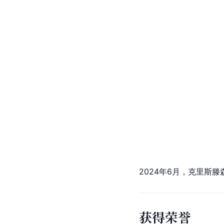
2024年6月，克里斯滕
获得荣誉