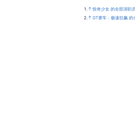
1.
惊奇少女 的全部演职
2.
GT赛车：极速狂飙 的