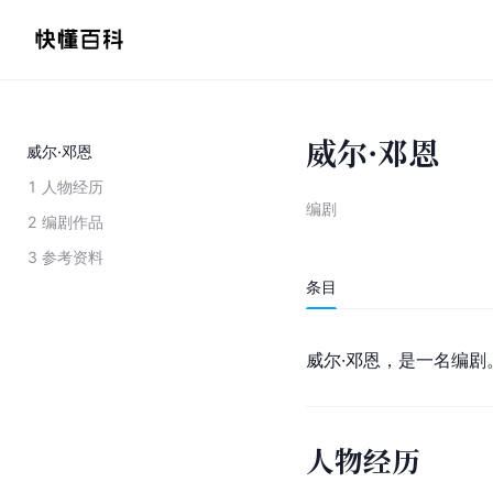
威尔·邓恩
威尔·邓恩
1
人物经历
编剧
2
编剧作品
3
参考资料
条目
威尔·邓恩，是一名编剧
人物经历