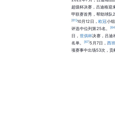
超级杯决赛，吕迪格迎来
甲联赛首秀，帮助球队2
[
61
]
10月12日，
欧冠
小组
[
6
评选中位列第25名。
日，
世俱杯
决赛，吕迪
[
67
]
名单。
5月7日，
西
项赛事中出场53次，贡