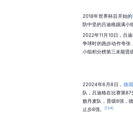
这是他唯一一次世界杯登
[
113
]
出局。
2018年世界杯后开始的
防中坚的吕迪格踢满小组