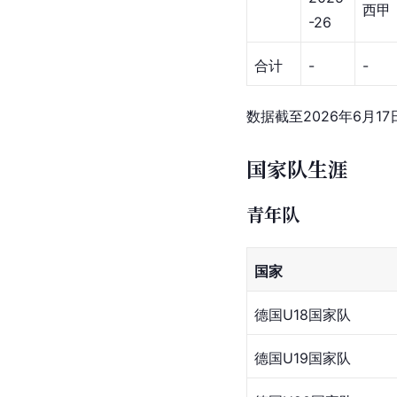
英超
18
2018-
英超
19
2019-
英超
切尔
20
西
2020
英超
-21
2021-
英超
22
总计
英超
2022
西甲