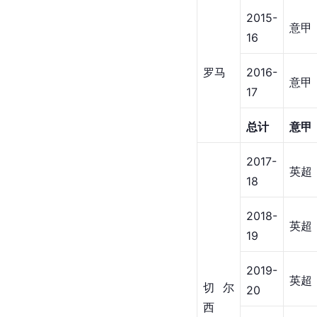
生涯数据
俱乐部
赛事
俱乐
赛季
部
-
2011-
德甲
12
2012-
德甲
13