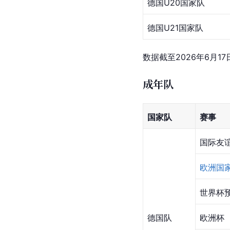
-23
2023
西甲
皇家
-24
马德
2024
里
西甲
-25
2025
西甲
-26
合计
-
-
数据截至2026年6月17
国家队生涯