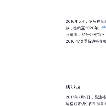
2016年5月，罗马在
[
3
款，签约至2020年。
张黄牌，81分钟被罚
2016-17赛季吕迪
切尔西
2017年7月9日，吕
迪格迎来切尔西生涯首