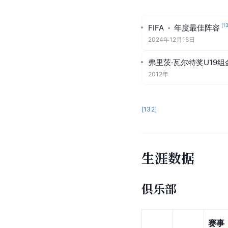
获得荣誉
团队荣誉
欧冠冠军
·
切尔西队
2020-21
世俱杯冠军
·
切尔西队
2022
欧洲超级杯冠军
·
皇家
2022-23、2024-25
西甲冠军
·
皇家马德里
2023-24