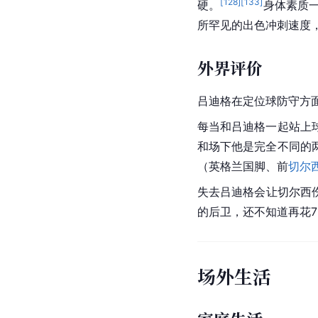
国际友
欧洲国
世界杯
德国队
欧洲杯
世界杯
联合会
欧洲杯
总计
数据截至2026年6月30