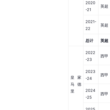
斯图
2013-
加特
德甲
14
2014-
德甲
15
总计
德甲
2015-
意甲
16
罗马
2016-
意甲
17
总计
意甲
2017-