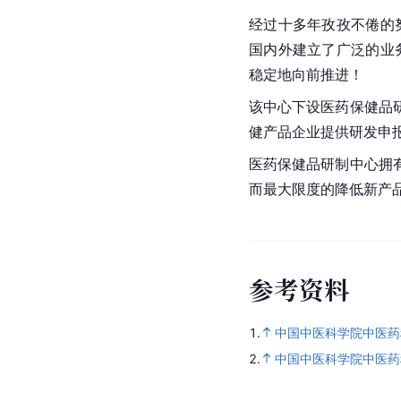
经过十多年孜孜不倦的
国内外建立了广泛的业
稳定地向前推进！
该中心下设医药保健品
健产品企业提供研发申
医药保健品研制中心拥
而最大限度的降低
新产
参
考
资
料
1.
中国中医科学院中医药
2.
中国中医科学院中医药