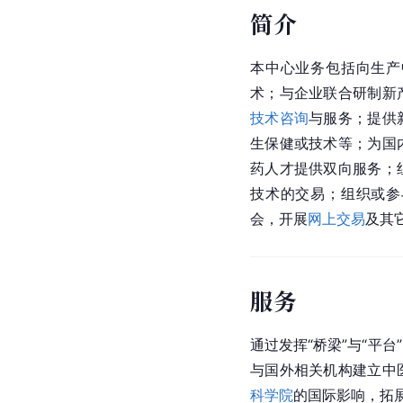
简介
本中心业务包括向生产
术；与企业联合研制新
技术咨询
与服务；提供
生保健或技术等；为国
药人才提供双向服务；
技术的交易；组织或参
会，开展
网上交易
及其
服务
通过发挥“桥梁”与“平
与国外相关机构建立中
科学院
的国际影响，拓