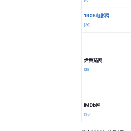
1905电影网
[
29
]
烂番茄网
[
25
]
IMDb网
[
30
]