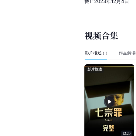
截止2023年12月4日
视
频
合
集
影片概述
作品解读
(
1
)
影片概述
12:20