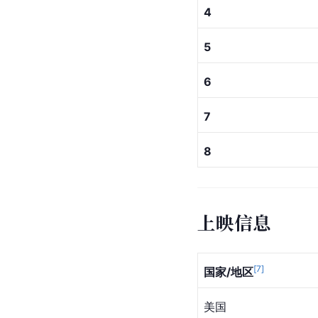
4
5
6
7
8
上映信息
[
7
]
国家/地区
美国