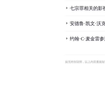
七宗罪相关的影
安德鲁·凯文·沃
约翰·C·麦金雷
如无特别说明，以上内容遵循知识共享