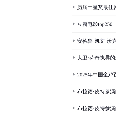
历届土星奖最佳
豆瓣电影top250
安德鲁·凯文·沃
大卫·芬奇执导
2025年中国金
布拉德·皮特参
布拉德·皮特参