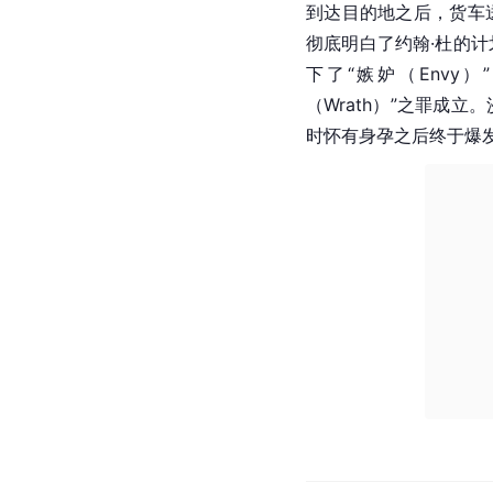
到达目的地之后，货车
彻底明白了约翰·杜的
下了“嫉妒（Envy
（Wrath）”之罪成
时怀有身孕之后终于爆