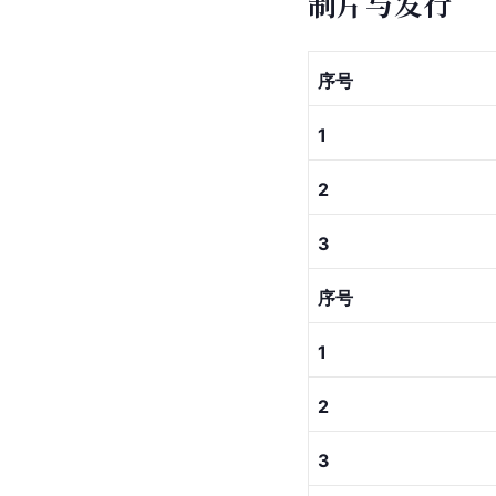
制片与发行
序号
1
2
3
序号
1
2
3