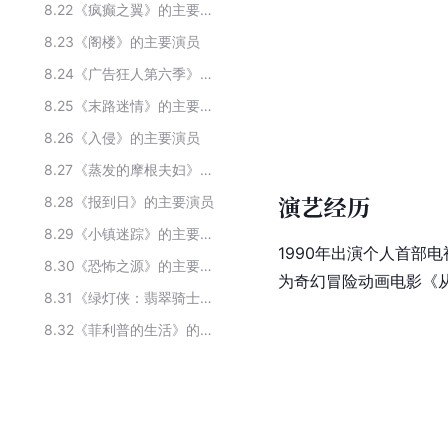
8.22
《疯癫之翼》的主要演员
8.23
《阁楼》的主要演员
8.24
《广告狂人第六季》的主要演员
8.25
《末路迷情》的主要演员
8.26
《入侵》的主要演员
8.27
《蒸发的摩根夫妇》的主要演员
演艺经历
8.28
《报到日》的主要演员
8.29
《小镇迷踪》的主要演员
1990年出演个人首部
8.30
《恐怖之源》的主要演员
为奇幻冒险动画电影《从
8.31
《绿灯侠：翡翠骑士》的主要演员
8.32
《菲利普的生活》的主要演员