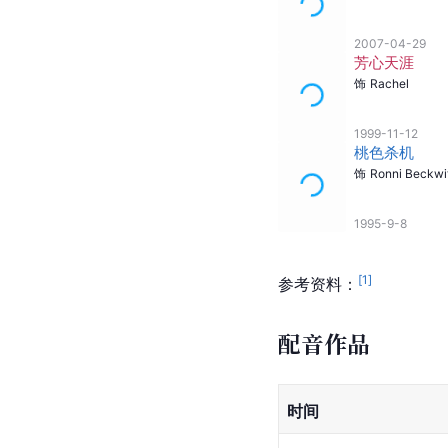
2007-04-29
芳心天涯
饰
Rachel
1999-11-12
桃色杀机
饰
Ronni Beckwi
1995-9-8
[
1
]
参考资料：
配音作品
时间