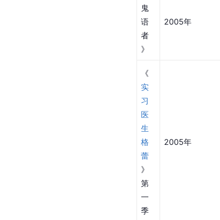
鬼
语
2005年
者
》
《
实
习
医
生
格
2005年
蕾
》
第
一
季