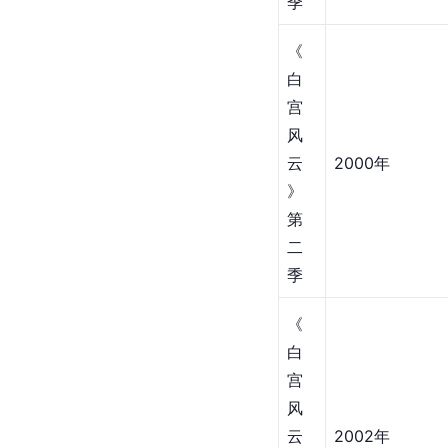
季
《
白
宫
风
云
2000年
》
第
二
季
《
白
宫
风
云
2002年