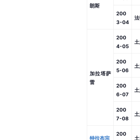
朗斯
200
法
3-04
200
土
4-05
200
土
5-06
加拉塔萨
雷
200
土
6-07
200
土
7-08
200
特拉布宗
土