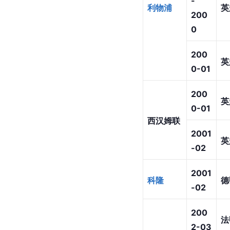
-
利物浦
英
200
0
200
英
0-01
200
英
0-01
西汉姆联
2001
英
-02
2001
科隆
德
-02
200
法
2-03