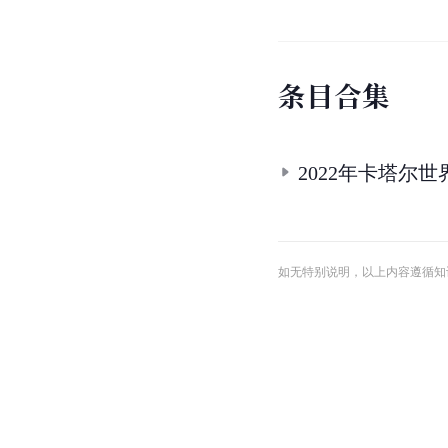
条
目
合
集
2022年卡塔尔
如无特别说明，以上内容遵循知识共享