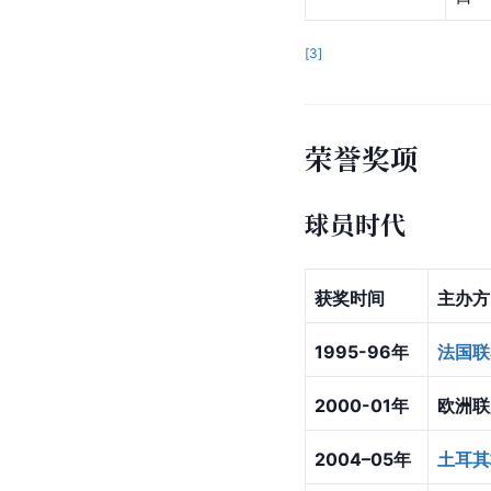
[
3
]
荣誉奖项
球员时代
获奖时间
主办方
1995-96年
法国联
2000-01年
欧洲联
2004–05年
土耳其