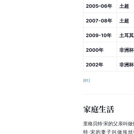
2005–06年
土超
2007-08年
土超
2009-10年
土耳其
2000年
非洲杯
2002年
非洲杯
[
61
]
家庭生活
里格贝特·宋的父亲叫做
特·宋的妻子叫做埃丝特·宋