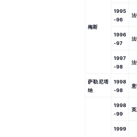
1995
法
-96
梅斯
1996
法
-97
1997
法
-98
萨勒尼塔
1998
意
纳
-98
1998
英
-99
1999