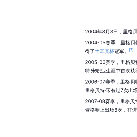
2004年8月3日，里格
2004-05赛季，里格贝
[
7
]
得了
土耳其杯
冠军。
2005-06赛季，里格贝
特·宋职业生涯中首次获
2006-07赛季，里格贝
里格贝特·宋有过7次出
2007-08赛季，里格贝
资格赛上出场8次，打进