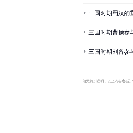
三国时期蜀汉的
三国时期曹操参
三国时期刘备参
如无特别说明，以上内容遵循知识共享