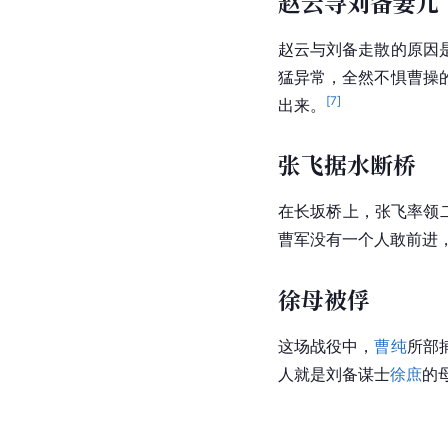
赵云寻刘备妻儿
赵云与刘备走散的原因
猛异常，全然不惧曹操
[
7
]
出来。
张飞据水断桥
在
长坂桥
上，张飞率领
曹军没有一个人敢前进
徐母被俘
这场战役中，
曹纯
所部
人就是刘备谋士
徐庶
的