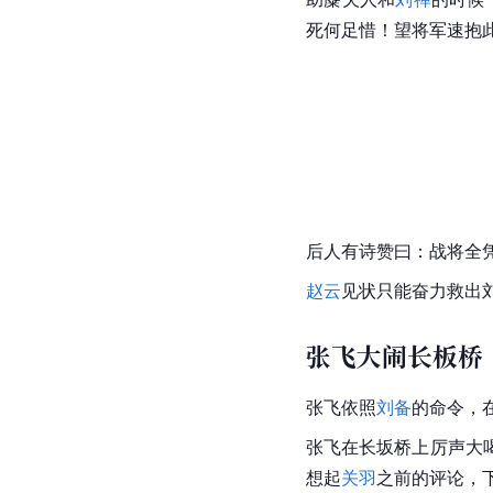
死何足惜！望将军速抱
后人有诗赞曰：战将全
赵云
见状只能奋力救出
张飞大闹长板桥
张飞依照
刘备
的命令，
张飞在
长坂桥
上厉声大
想起
关羽
之前的评论，