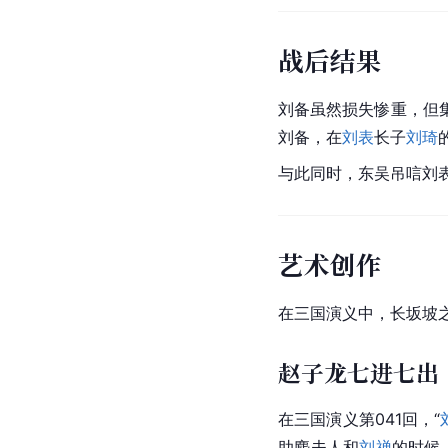
战后结果
刘备虽然损失惨重，但
刘备，在
刘表
长子
刘琦
与此同时，东吴吊唁刘
艺术创作
在
三国演义
中，长坂坡
赵子龙七进七出
在三国演义第041回，“
助
麋夫人
和
刘禅
的时候