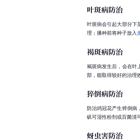
叶斑病防治
叶斑病会引起大部分下
理；播种前将种子放入
褐斑病防治
褐斑病发生后，会在叶
部，能取得较好的治理
猝倒病防治
防治鸡冠花产生猝倒病
矾可湿性粉剂或百菌清
蚜虫害防治