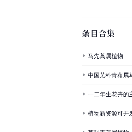
条
目
合
集
马先蒿属植物
中国苋科青葙属
一二年生花卉的
植物新资源可开