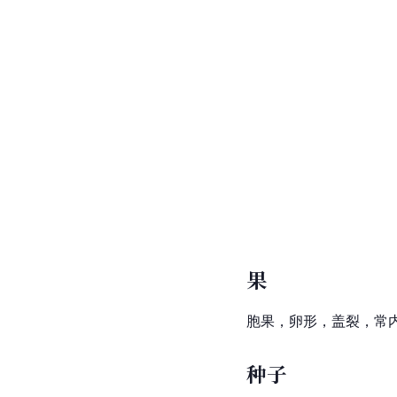
果
胞果，卵形，盖裂，常内
种子