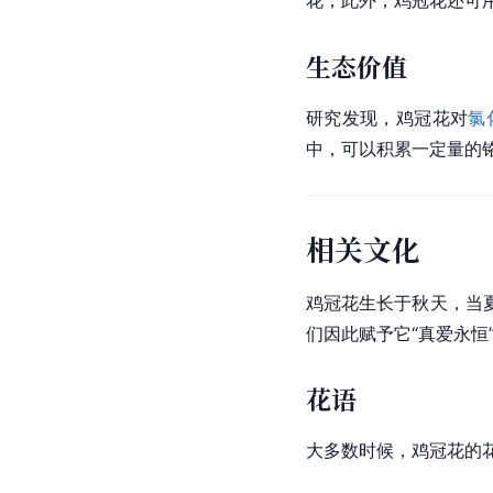
花；此外，鸡冠花还可
生态价值
研究发现，鸡冠花对
氯
中，可以积累一定量的
相关文化
鸡冠花生长于秋天，当
们因此赋予它“真爱永恒
花语
大多数时候，鸡冠花的花