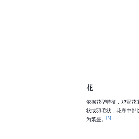
花
依据花型特征，鸡冠花
状或羽毛状，花序中部
[
3
]
为繁盛。