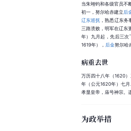
当朱翊钧和各级官员不
初一，努尔哈赤建立
后
辽东巡抚
，熟悉辽东务
三路溃败，明军在辽东
年）九月起，先后三次
1619年），
后金
努尔哈
病重去世
万历四十八年（162
年（公元1620年）
孝显皇帝，庙号神宗。
为政举措