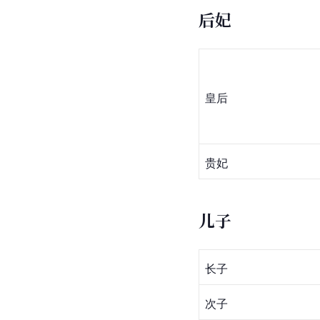
后妃
皇后
贵妃
儿子
长子
次子