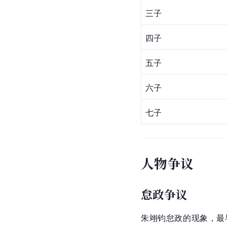
三子
四子
五子
六子
七子
人物争议
怠政争议
朱翊钧怠政的现象，最