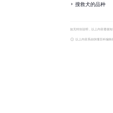
搜救犬的品种
如无特别说明，以上内容遵循知识共享
以上内容系由快懂百科编辑