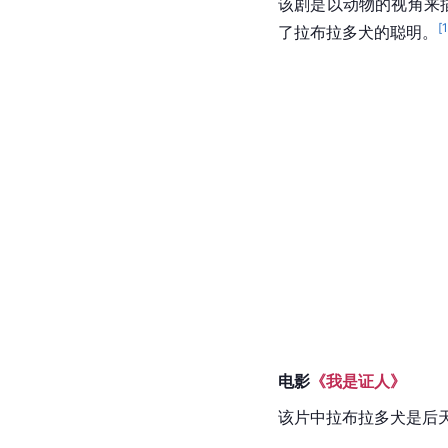
该剧是以动物的视角来
[
了拉布拉多犬的聪明。
电影
《我是证人》
该片中拉布拉多犬是后