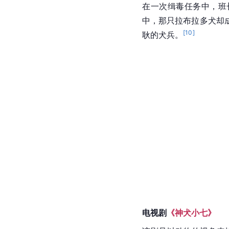
在一次缉毒任务中，班
中，那只拉布拉多犬却
[
10
]
耿的犬兵。
电视剧
《神犬小七》