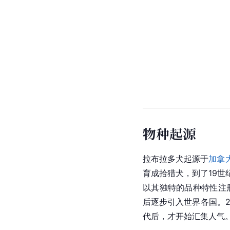
物种起源
拉布拉多犬起源于
加拿
育成拾猎犬，到了19世
以其独特的品种特性注
后逐步引入世界各国。2
代后，才开始汇集人气