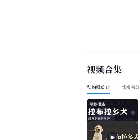
视
频
合
集
动物概述
命名与分
(
1
)
动物概述