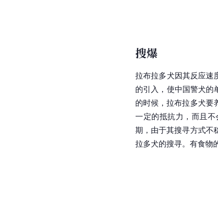
搜爆
拉布拉多犬因其反应速
的引入，使
中国
警犬的
的时候，拉布拉多犬要
一定的抵抗力，而且不
期，由于其搜寻方式不
拉多犬的搜寻。有食物