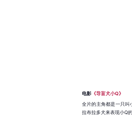
电影
《导盲犬小Q》
全片的主角都是一只叫
拉布拉多犬来表现小Q