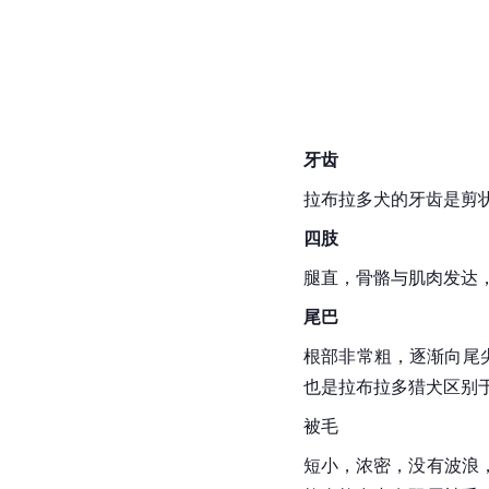
牙齿
拉布拉多犬的牙齿是剪
四肢
腿直，骨骼与肌肉发达
尾巴
根部非常粗，逐渐向尾
也是拉布拉多猎犬区别
被毛
短小，浓密，没有波浪