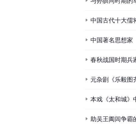
武庙十哲
先秦百家争鸣的
与孙膑同时期的
中国古代十大儒
中国著名思想家
春秋战国时期兵
元杂剧《乐毅图