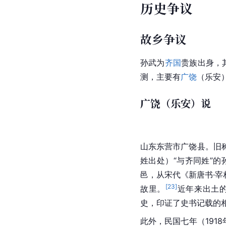
历史争议
故乡争议
孙武为
齐国
贵族出身，
测，主要有
广饶
（乐安
广饶（乐安）说