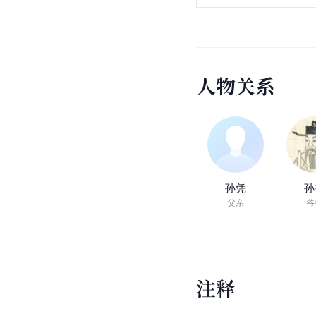
1997
2001
2009
2013
人
物
关
系