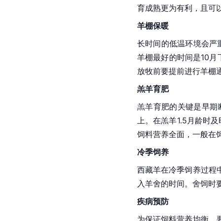
育成熟更为有利，且可
羊棚保暖
长时间的低温环境会严
羊棚最好的时间是10月
放牧前要提前进行羊棚
羔羊育肥
羔羊育肥的关键是早期
上。在羔羊1.5月龄
饲料营养全面，一般在
冷季饲养
西藏羊在冷季饲养过程
入羊舍的时间。舍饲时
疾病预防
为保证饲料营养均衡，