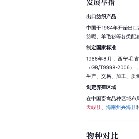
发展举措
出口纺织产品
中国
于1964年开始出
纺呢、羊毛衫等各类配
制定国家标准
1986年6月，西宁
（GB/T9998-2
生产、交易、加工、质
划定养殖区域
在中国畜禽品种区域布
天峻县
、
海南州
兴海县
物种对比