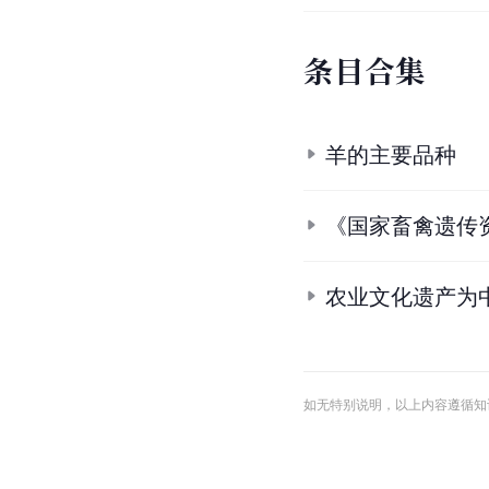
条
目
合
集
羊的主要品种
《国家畜禽遗传
农业文化遗产为
如无特别说明，以上内容遵循知识共享