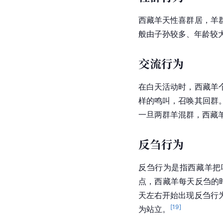
西藏羊天性喜群居，羊
般由子孙较多、年龄较
交流行为
在白天活动时，西藏羊
样的鸣叫，召唤其回群
一旦两群羊混群，西藏
反刍行为
反刍行为是指西藏羊把
点，西藏羊每天反刍的
天左右开始出现反刍行
[
19
]
为站立。