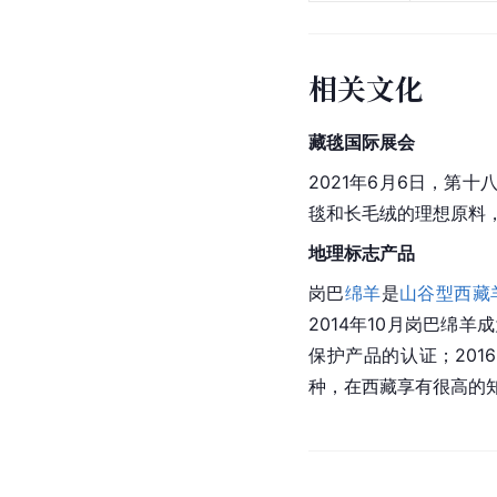
相关文化
藏毯
国际展会
2021年6月6日，第十
毯和
长毛绒
的理想原料
地理标志产品
岗巴
绵羊
是
山谷型西藏
2014年10月岗巴绵羊
保护产品的认证；20
种，在
西藏
享有很高的