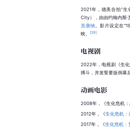
2021年，德美合拍“生化
City），由由约翰内斯
克唐纳
。影片设定在"1
[
29
]
映。
电视剧
2022年，电视剧《生
搏斗，并发誓要扳倒幕
动画电影
2008年，《
生化危机：
2012年，《
生化危机：
2017年，《
生化危机：