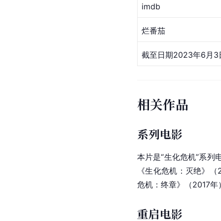
imdb
烂番茄
截至日期2023年6月3
相关作品
系列电影
本片是“生化危机”系
《
生化危机：灭绝
》（2
危机：终章
》（2017年
重启电影