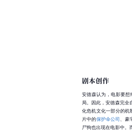
剧本创作
安德森认为，电影要想
局。因此，安德森完全
化危机文化一部分的机
片中的
保护伞公司
、豪
尸
狗也出现在电影中。