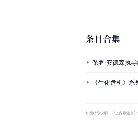
条
目
合
集
保罗·安德森执
《生化危机》系
如无特别说明，以上内容遵循知识共享