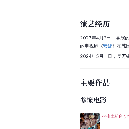
演艺经历
2022年4月7日，参
的电视剧《
安娜
》在韩
2024年5月11日，
主要作品
参演电影
坐推土机的少