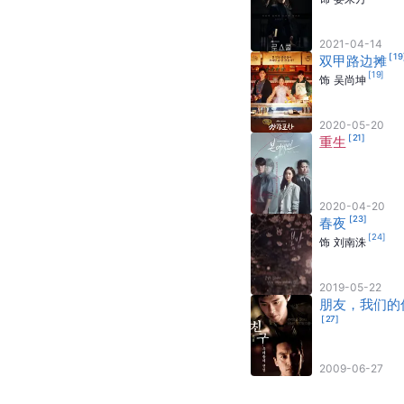
2021-04-14
[
19
双甲路边摊
[
19
]
饰
吴尚坤
2020-05-20
[
21
]
重生
2020-04-20
[
23
]
春夜
[
24
]
饰
刘南洙
2019-05-22
朋友，我们的
[
27
]
2009-06-27