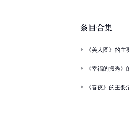
条
目
合
集
《美人图》的主
《幸福的振秀》
《春夜》的主要