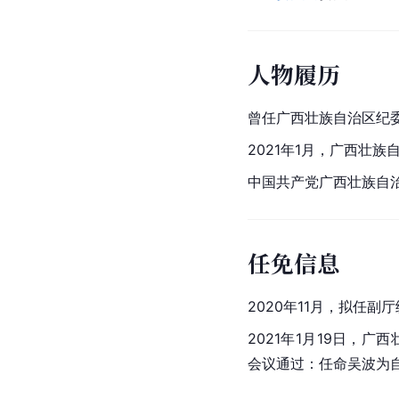
人物履历
曾任广西壮族自治区纪
2021年1月，广西壮
中国共产党广西壮族自
任免信息
2020年11月，拟任副
2021年1月19日，
广西
会议通过：任命吴波为