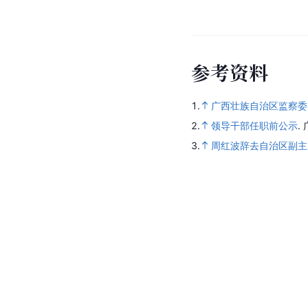
参
考
资
料
1.
广西壮族自治区监察委
2.
领导干部任职前公示
.
3.
周红波辞去自治区副主