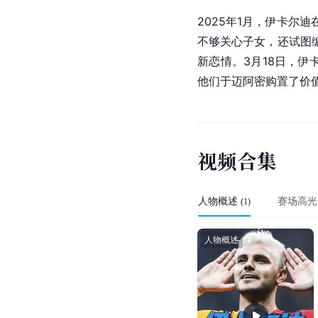
2021/2022赛季
并删除了与其有关的所有
和伊卡尔迪曾于2021
但是旺达用这种方式榨
2025年1月，伊卡
不够关心子女，还试图编造
新恋情。3月18日，
他们于迈阿密购置了价值