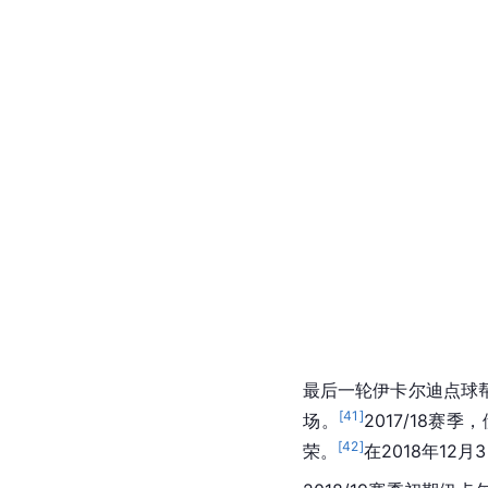
最后一轮伊卡尔迪点球帮
[
41
]
场。
2017/18
[
42
]
荣。
在2018年1