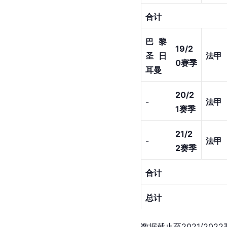
赛季
15/16
-
意甲
赛季
16/17
-
意甲
赛季
17/18
-
意甲
赛季
18/1
-
意甲
9赛季
合计
巴黎
19/2
圣日
法甲