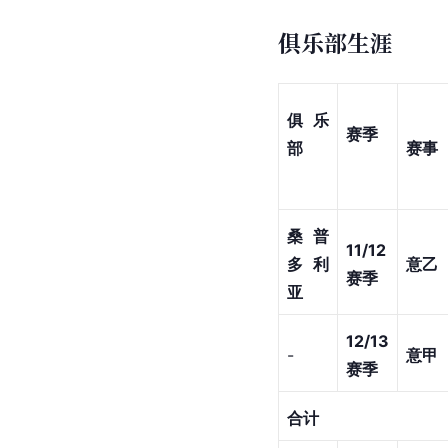
个人荣誉
意甲赛季最佳球员
2018年
[
7
]
[
83
]
生涯数据
俱乐部生涯