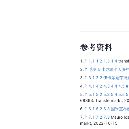
大
事
记
2023年7月 · 
短暂租借加盟后正
2021年1月 · 
决赛首开纪录帮巴
2020年5月 ·
短暂租借加盟后正