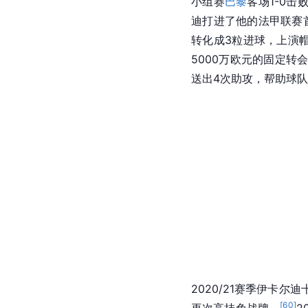
小组赛
巴黎
客场1-0击
迪打进了他的法甲联赛
转化成3粒进球，上演
5000万欧元的固定转
送出4次助攻，帮助球