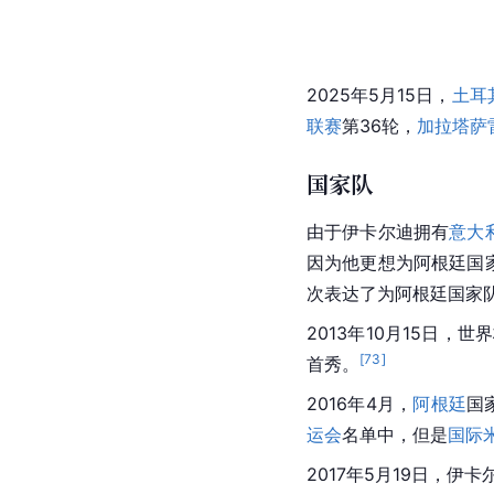
2025年5月15日，
土耳
联赛
第36轮，
加拉塔萨