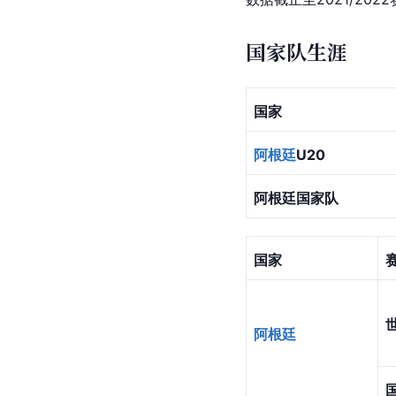
0赛季
耳曼
20/2
-
法甲
1赛季
21/2
-
法甲
2赛季
合计
总计
数据截止至2021/202
国家队生涯