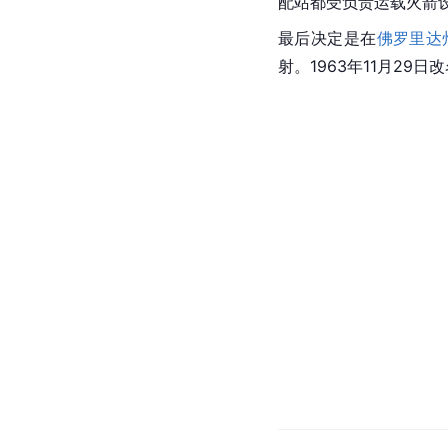
配站都受负责运载火箭设
最后决定是在
佛罗里达
射。1963年11月29