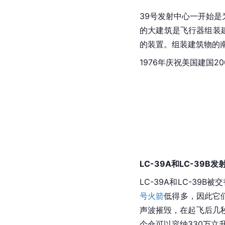
39号发射中心一开始是
的大建筑是飞行器组装
的装置。组装建筑物的南
1976年庆祝美国建国
LC-39A和LC-39B发
LC-39A和LC-39B
号火箭
低得多，因此它
声波摧毁，在起飞后几
个仓可以容纳330万