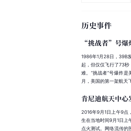
历史事件
“挑战者”号爆
1986年1月28日，39
起，但仅仅飞行了73秒
难。“挑战者”号爆炸是
月，美国的第一架
航天
肯尼迪航天中心
2016年9月1日上午9
生在当地时间9月1日上
点火测试。网络流传的