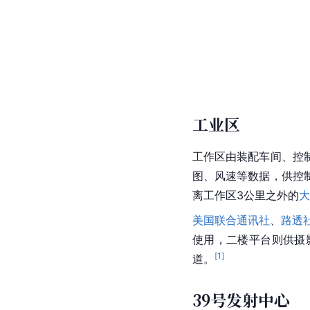
工业区
工作区由装配车间、控
图、风速等数据，供控
离工作区3公里之外的
大
美国联合通讯社
、
路透
使用，二楼平台则供摄
[
1
]
道。
39号发射中心