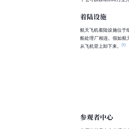
着陆设施
航天飞机着陆设施位于组
船处理厂相连。假如航
[
1
]
从飞机背上卸下来。
参观者中心