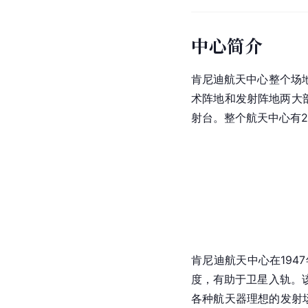
中心简介
肯尼迪航天中心整个场地
术阵地和发射阵地两大
射台
。整个航天中心有2
肯尼迪航天中心在194
度，有助于
卫星
入轨。
各种航天器理想的发射