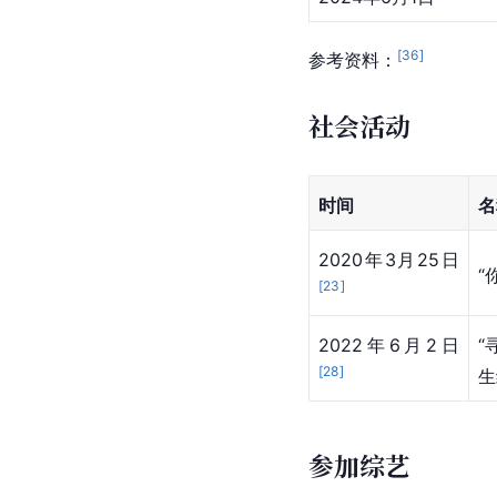
[
36
]
参考资料：
社会活动
时间
名
2020年3月25日
“
[
23
]
2022年6月2日
“
[
28
]
生
参加综艺