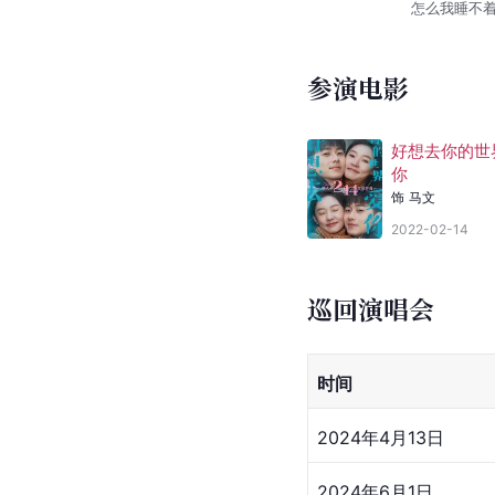
怎么我睡不
参演电影
好想去你的世
你
饰
马文
2022-02-14
巡回演唱会
时间
2024年4月13日
2024年6月1日