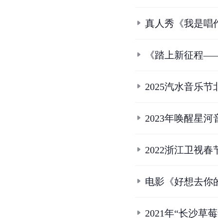
真人秀《我是唱
《踏上新征程——
2025汽水音乐
2023年唤醒星
2022浙江卫视
电影《好想去你
2021年“长沙草