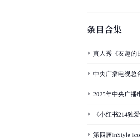
条
目
合
集
真人秀《友趣的
中央广播电视总台
2025年中央广
《小红书214独
第四届InStyle 