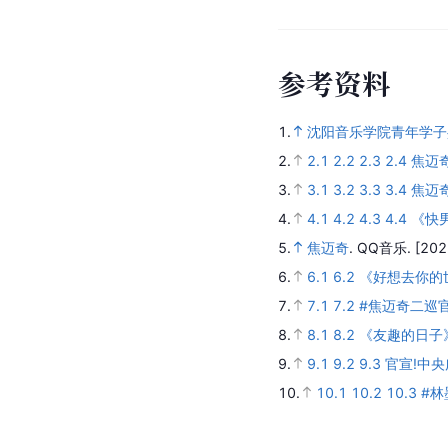
参
考
资
料
1.
沈阳音乐学院青年学子
2.
2.1
2.2
2.3
2.4
焦迈
3.
3.1
3.2
3.3
3.4
焦迈奇 
4.
4.1
4.2
4.3
4.4
《快
5.
焦迈奇
.
QQ音乐.
[202
6.
6.1
6.2
《好想去你的
7.
7.1
7.2
#焦迈奇二巡
8.
8.1
8.2
《友趣的日子
9.
9.1
9.2
9.3
官宣!中
10.
10.1
10.2
10.3
#林