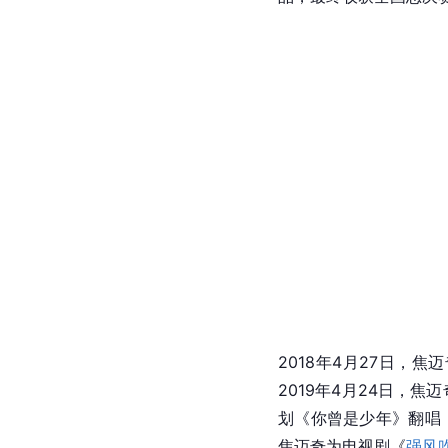
2018年4月27日，
2019年4月24日，
划《你曾是少年》翻唱，
焦迈奇为电视剧《
强风