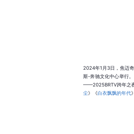
2024年1月3日，焦
斯-奔驰文化中心举行。
——2025BRTV跨年
尘
》《
白衣飘飘的年代