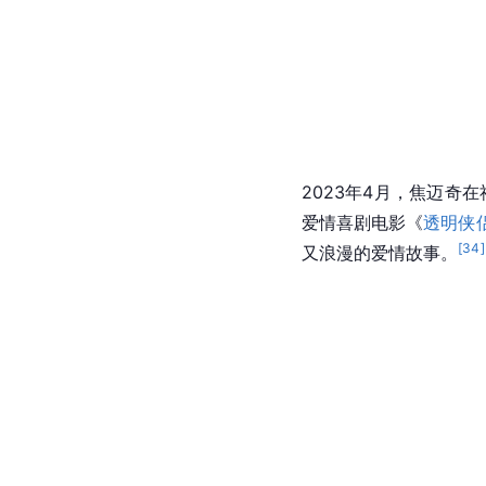
2023年4月，焦迈奇
爱情喜剧电影《
透明侠
[
34
]
又浪漫的爱情故事。