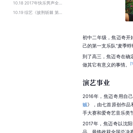
10.18
2017年快乐男声全国12强选手
10.19
综艺《披荆斩棘 第四季》的主要嘉宾
初中二年级，焦迈奇开
己的第一支乐队“麦季蜉
到了高三，焦迈奇在确
[
做其它有意义的事情。
演艺事业
2016年，焦迈奇用
贼
》，由七首原创作品和
手大赛和爱奇艺音乐类
2017年，焦迈奇以
品，最终收获全国总决