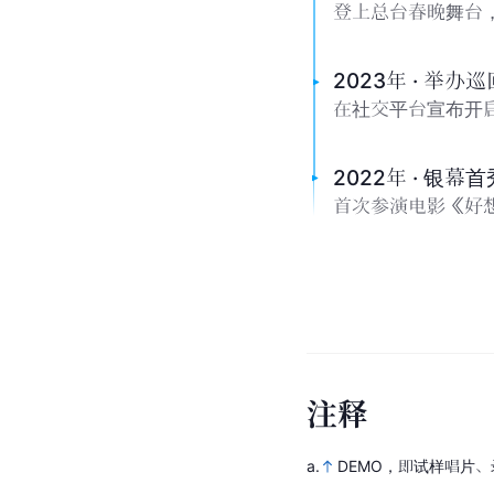
登上总台春晚舞台
2023年 · 举办
在社交平台宣布开启
2022年 · 银幕首
首次参演电影《好
注
释
a.
DEMO，即试样唱片