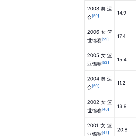
2008奥运
14.9
[
59
]
会
2006女篮
17.4
[
55
]
世锦赛
2005女篮
15.4
[
53
]
亚锦赛
2004奥运
11.2
[
50
]
会
2002女篮
13.8
[
46
]
世锦赛
2001女篮
20.8
[
45
]
亚锦赛