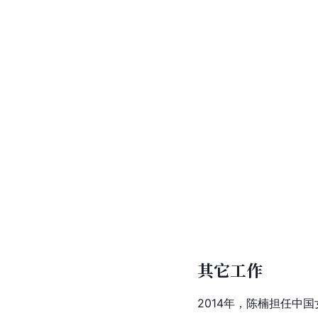
其它工作
2014年，陈楠担任
中国