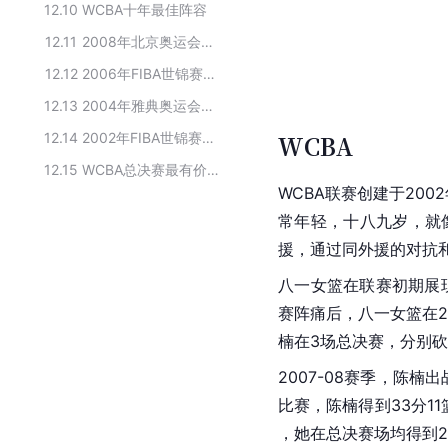
12.10
WCBA十年最佳阵容
12.11
2008年北京奥运会中国代表团女子篮球队运动员名单
12.12
2006年FIBA世锦赛中国女篮名单
12.13
2004年雅典奥运会中国女子篮球队选手名单
12.14
2002年FIBA世锦赛中国女篮名单
WCBA
12.15
WCBA总决赛最有价值球员
WCBA
联赛创建于200
常年轻，十八九岁，就
援，通过同外援的对抗
八一女篮在联赛初期展现
赛阵痛后，八一女篮在2
楠在3场总决赛，分别砍下
2007-08赛季，陈楠出
比赛，陈楠得到33分1
，她在总决赛场均得到2