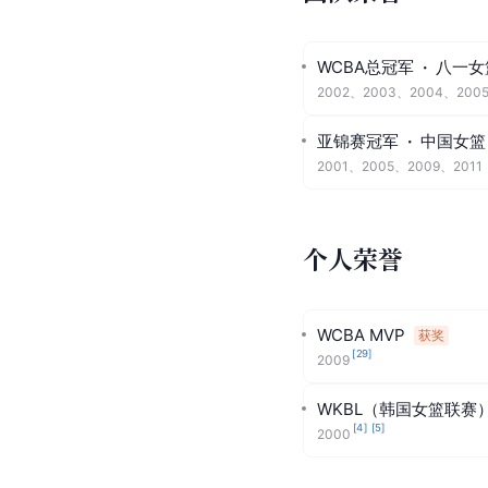
WCBA总冠军
·
八一女
2002、2003、2004、200
亚锦赛冠军
·
中国女篮
2001、2005、2009、2011
个人荣誉
WCBA MVP
获奖
[
29
]
2009
WKBL（韩国女篮联赛
[
4
]
[
5
]
2000