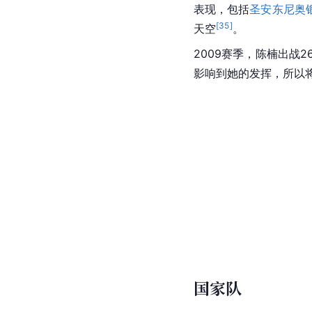
表现，包括
圣安东尼奥
[
35
]
天空
。
2009赛季，陈楠出战2
影响到她的发挥，所以
国家队