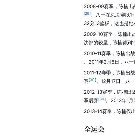
2008-09赛季，陈楠出
[
29
]
。八一在总决赛以1-
32分13篮板，这也是
2009-10赛季，陈楠出
沈部的较量，陈楠得到2
2010-11赛季，陈楠出
。2011年2月8日，八一
2011-12赛季，陈楠出
[
30
]
赛
。12月17日，八
2012-13赛季，陈楠出
[
30
]
季后赛
。2013年1
2013-14赛季，陈楠
全运会