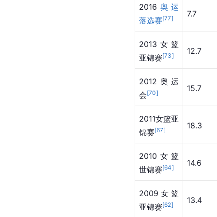
2016
奥运
7.7
[
77
]
落选赛
2013女篮
12.7
[
73
]
亚锦赛
2012奥运
15.7
[
70
]
会
2011女篮亚
18.3
[
67
]
锦赛
2010女篮
14.6
[
64
]
世锦赛
2009女篮
13.4
[
62
]
亚锦赛