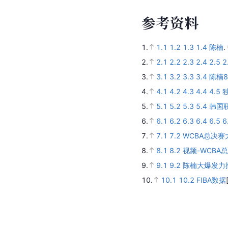
参
考
资
料
1.
1.1
1.2
1.3
1.4
陈楠
.
2.
2.1
2.2
2.3
2.4
2.5
2
3.
3.1
3.2
3.3
3.4
陈楠
4.
4.1
4.2
4.3
4.4
4.5
5.
5.1
5.2
5.3
5.4
韩国
6.
6.1
6.2
6.3
6.4
6.5
6
7.
7.1
7.2
WCBA总决
8.
8.1
8.2
视频-WCB
9.
9.1
9.2
陈楠大爆发力
10.
10.1
10.2
FIBA数据