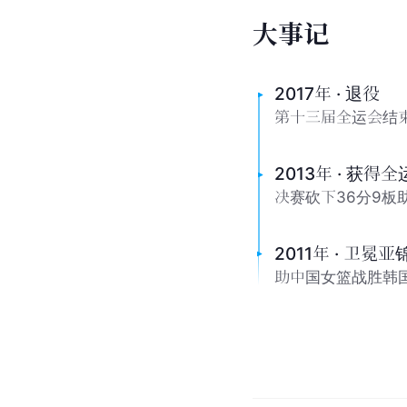
大
事
记
2017年 · 退役
第十三届全运会结
2013年 · 获得
决赛砍下36分9
2011年 · 卫冕
助中国女篮战胜韩