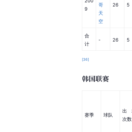
200
哥
26
5
9
天
空
合
-
26
5
计
[
36
]
韩国联赛
出
赛季
球队
次数