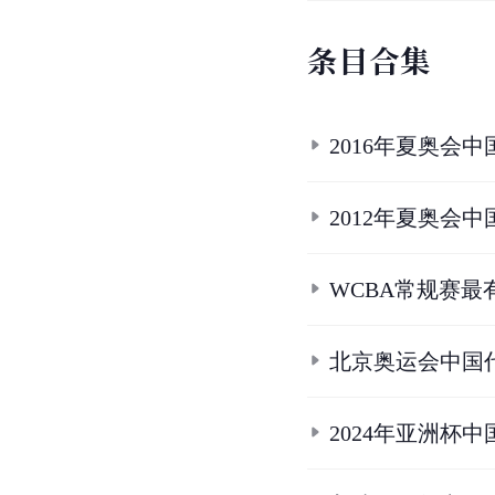
条
目
合
集
2016年夏奥会
2012年夏奥会
WCBA常规赛最
北京奥运会中国
2024年亚洲杯