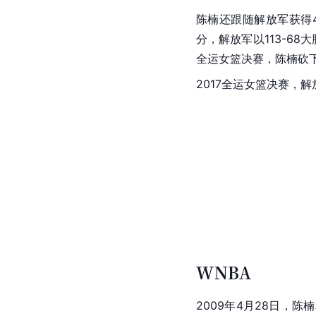
陈楠还跟随解放军获得
分，解放军以113-68
大
全运女篮决赛，陈楠砍下
2017全运女篮决赛，
WNBA
2009年4月28日，陈