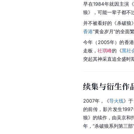
大众评分
网站
7
评价
-
（截至2022年9月20日
专业评价
早在1984年就因主演
狼》，可能一辈子都不
并不被看好的《杀破狼
香港
“黄金岁月”的全