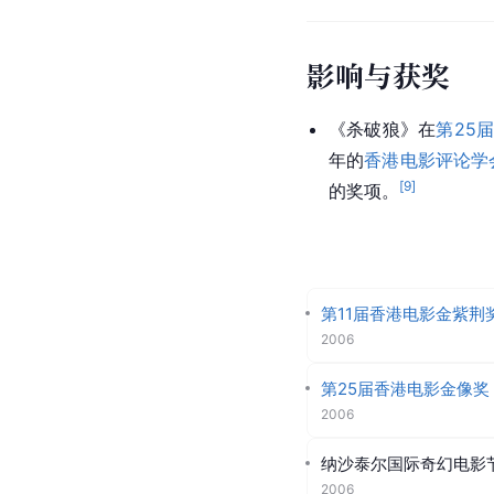
影响与获奖
《杀破狼》在
第25
年的
香港电影评论学
[
9
]
的奖项。
                             
第11届香港电影金紫荆
2006
第25届香港电影金像奖
2006
纳沙泰尔国际奇幻电影
2006