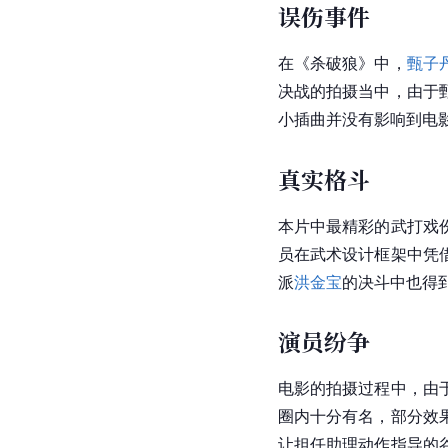
误伤事件
在《杀破狼》中，
甄子
决战的拍摄当中，由于
小插曲并没有影响到电
真实格斗
本片中最精彩的武打戏
员在武术设计框架中凭
派
洪金宝
的决斗中也得
演员纷争
电影的拍摄过程中，由
圈内十分有名，部分效
让担任助理动作指导的