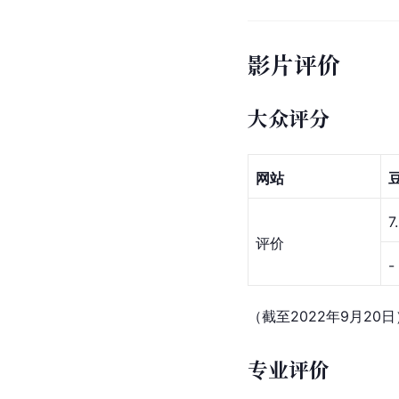
《杀
《杀破
影片评价