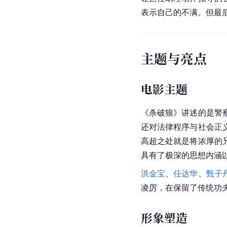
表示自己的不满。但最
主题与亮点
电影主题
《杀破狼》讲述的是警
还对法律程序与
社会正
高超之处就是将浓厚的
具有了极深的思想内涵
洪金宝
、
任达华
、
甄子
凌厉，在保留了传统功
形象塑造