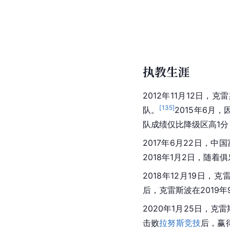
执教生涯
2012年11月12日，
[
135
]
队。
2015年6月
队成绩仅比降级区高1分
2017年6月22日，
2018年1月2日，随
2018年12月19日，
后，克雷斯波在2019
2020年1月25日，克
击败
拉努斯竞技
后，赢