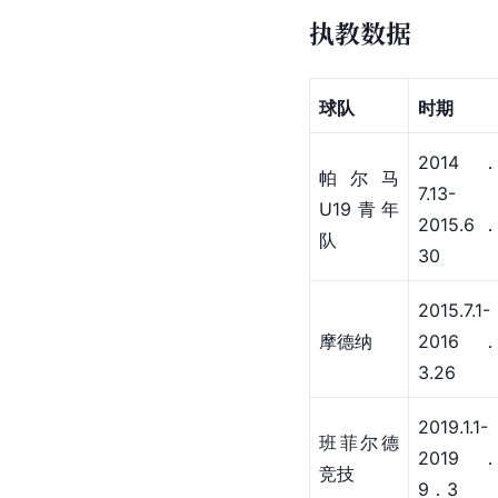
执教数据
球队
时期
2014
帕尔马
7.13-
U19青年
2015.6
队
30
2015.7.1-
摩德纳
2016
3.26
2019.1.1-
班菲尔德
2019
竞技
9．3