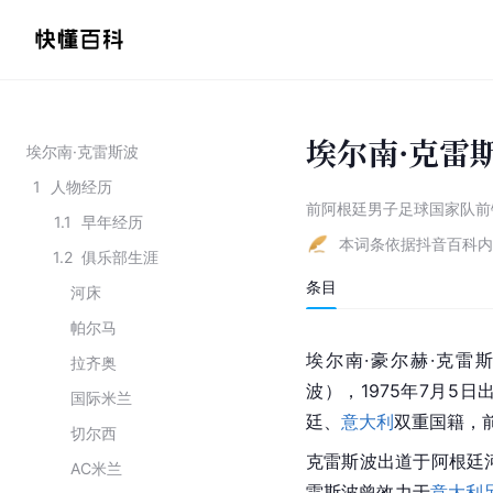
埃尔南·克雷
埃尔南·克雷斯波
1
人物经历
前阿根廷男子足球国家队前
1.1
早年经历
本词条依据抖音百科内
1.2
俱乐部生涯
条目
河床
帕尔马
埃尔南·豪尔赫·克雷
拉齐奥
波），1975年7月5日
国际米兰
廷、
意大利
双重国籍，
切尔西
克雷斯波出道于阿根廷
AC米兰
雷斯波曾效力于
意大利