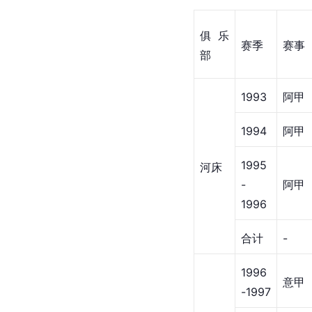
俱乐
赛季
赛事
部
1993
阿甲
1994
阿甲
1995
河床
-
阿甲
1996
合计
-
1996
意甲
-1997