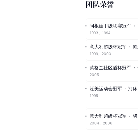
团队荣誉
阿根廷甲级联赛冠军
·
1993、1994
意大利超级杯冠军
·
帕
1999、2000
英格兰社区盾杯冠军
·
2005
泛美运动会冠军
·
河床
1995
意大利超级杯冠军
·
切
2004、2006