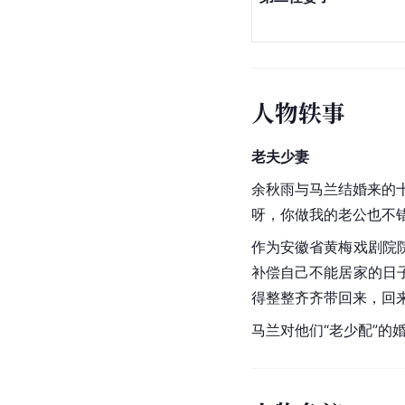
家庭成员
关系
母亲
第一任妻子
第二任妻子