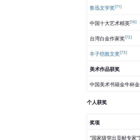
作品获奖
文学作品获奖
北京全国首届戏剧理论
上海市
哲学社会科学著
上海市第二届文学艺术
[
2
全国优秀教材
一等奖
[
71
]
鲁迅文学奖
[
16
]
中国十大艺术精英