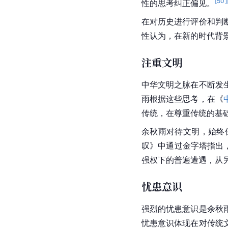
余秋雨在创作时具有强
历史进行着及其深切的
与虚浮息息相关，构成
理性回归
余秋雨的散文有着强烈
国
群体文化人格，洞察
余秋雨的理性批判通常
挑战的严密逻辑和先锋
姿开头，而打下最后一
[
50
]
性的思考纠正偏见。
在对历史进行评价和判
性认为，在新的时代背