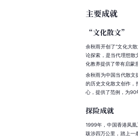
审美情感
余秋雨善于在普通行程
景中描刻出生动的内在
是对审美主观性的真情
余秋雨认为“艺术要通
是自然意义的逆流而上
的追寻，一方面勾勒出
伟力突破了历史外在的
[
62
]
主要成就
“文化散文”