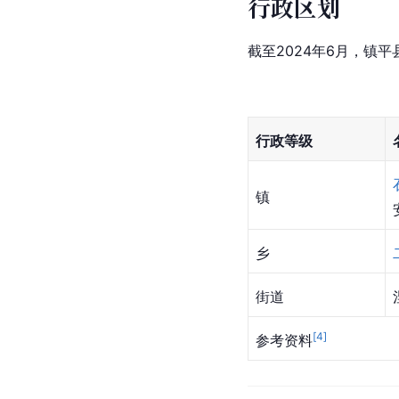
行政区划
截至2024年6月，镇
行政等级
镇
乡
街道
[
4
]
参考资料