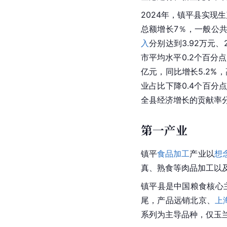
2024年，镇平县实现生
总额增长7％，一般公共
入
分别达到3.92万元、
市平均水平0.2个百分点
亿元，同比增长5.2%，
业占比下降0.4个百分
全县经济增长的贡献率分别为
第一产业
镇平
食品加工
产业以
想
真、熟食等肉品加工以
镇平县是中国粮食核心
尾，产品远销北京、
上
系列为主导品种，仅玉兰