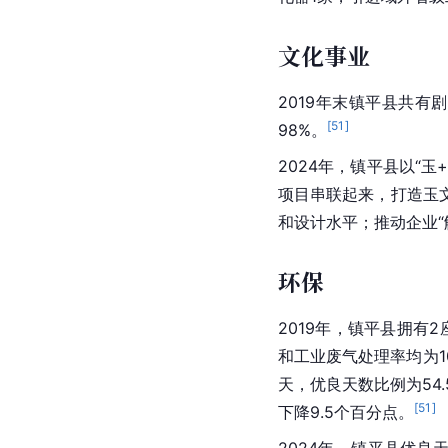
文化事业
2019年末镇平县共
[
51
]
98%。
2024年，镇平县以“
项目串联起来，打造玉
和设计水平；推动企业“
环保
2019年，镇平县拥有
和工业废气处理率均为1
天，优良天数比例为54.
[
51
]
下降9.5个百分点。