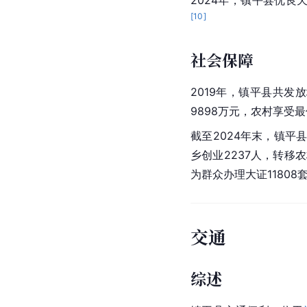
2024年，镇平县优良
[
10
]
社会保障
2019年，镇平县共发
9898万元，农村享受
截至2024年末，镇平县
乡创业2237人，转移农
为群众办理大证11808
交通
综述