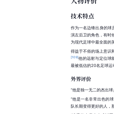
人物评价
技术特点
作为一名边锋出身的球
演左后卫的角色，有时候
为现代足球中最全面的
得益于不俗的场上意识
[
109
]
他的远射与定位球
最被低估的20名足球运
外界评价
“他是独一无二的杰出
“他是一名非常出色的
队长期变得更好的人，