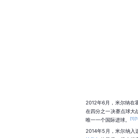
2012年6月，米尔纳
在四分之一决赛点球大
[
1
]
[
1
唯一一个国际进球。
2014年5月，米尔纳