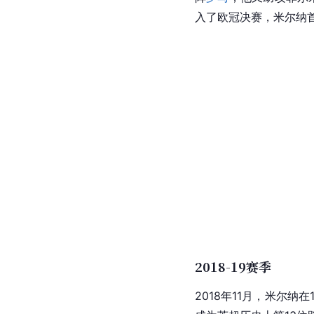
入了
欧冠
决赛，
米尔纳
2018-19赛季
2018年11月，米尔纳在1