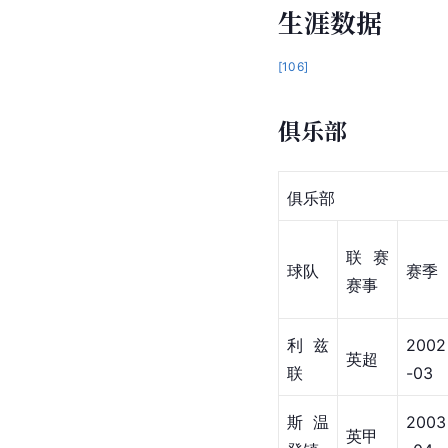
生涯数据
[
106
]
俱乐部
俱乐部
联赛
球队
赛季
赛事
利兹
2002
英超
联
-03
斯温
2003
英甲