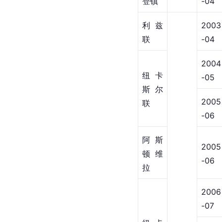
登镇
-04
利兹
2003
联
-04
2004
纽卡
-05
斯尔
2005
联
-06
阿斯
2005
顿维
-06
拉
2006
-07