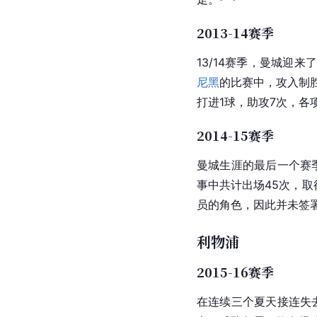
2013-14赛季
13/14赛季，曼城迎来
尼黑
的比赛中，攻入制
打进1球，助攻7次，各
2014-15赛季
曼城生涯的最后一个赛
事中共计出场45次，取
员的角色，因此并未签
利物浦
2015-16赛季
在连续三个夏天接连失