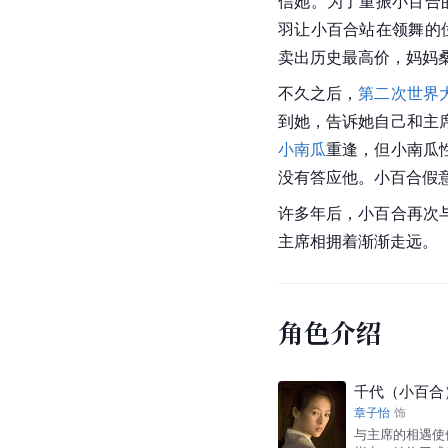
信她。为了重振小百合
羽让小百合站在领舞的
卖出历史最高价，妈妈
不久之后，
第二次世界
到她，告诉她自己和主
小南瓜
重逢，但小南瓜
没有答应他。小百合假
许多年后，小百合再次
主席相拥着渐渐走远。
角色介绍
千代（小百合
章子怡
饰
与主席的相遇使