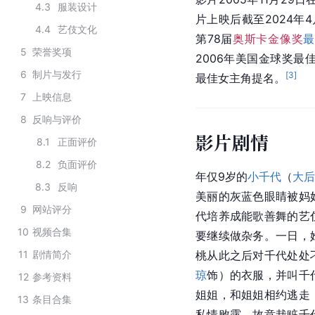
4.3
服装设计
片上映后截至2024年4
4.4
艺伎文化
第78届
奥斯卡金像奖
最
5
荣誉奖项
2006年美国金球奖最
6
制片与发行
[
3
]
最佳女主角提名。
7
上映信息
8
反响与评价
影片剧情
8.1
正面评价
8.2
负面评价
年仅9岁的
小千代
（
大后
8.3
反响
美丽的灰蓝色眼睛被妈
9
网站评分
代培养成能歌善舞的艺
10
视频合集
要继续做杂务。一日，
11
剧情简介
桃从此之后对千代处处
琼
饰）的衣服，并叫千
12
参考资料
姐姐，和姐姐相约逃走
13
条目合集
私情败露，故意栽赃
千