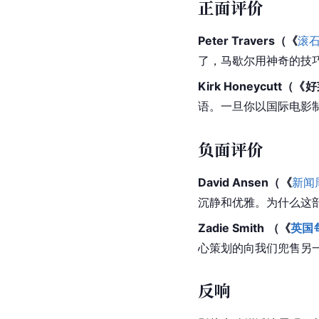
英国
日本
全球票房：1.62亿美元
票房信息截至2022年10
反响与评价
正面评价
Peter Travers（《
滚
了，马歇尔用神奇的技