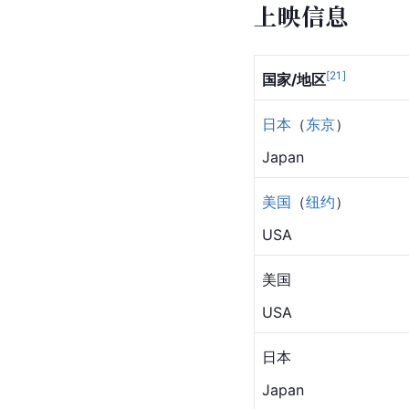
4
5
6
7
8
9
上映信息
[
21
]
国家/地区