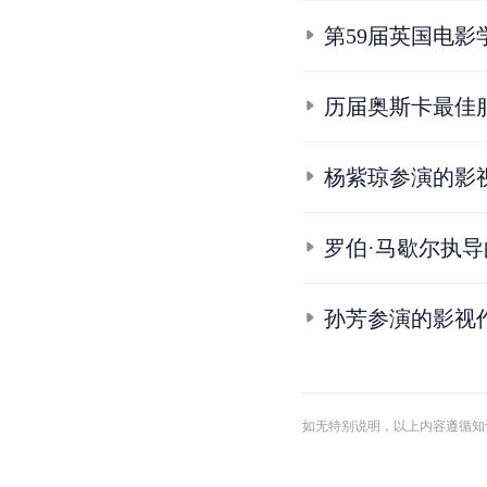
杨紫琼主演的电
章子怡参演的影
罗宾·史威考德
金球奖最佳原创
奥斯卡最佳艺术
第59届英国电影
历届奥斯卡最佳