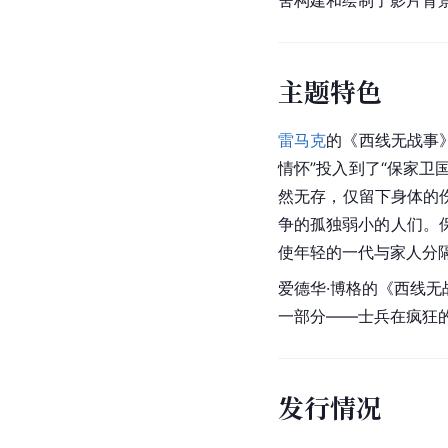
舍构建和绘制了影片背
主题特色
雷马克
的《西线无战事》
情怀”投入到了“保家卫
然无存，仅留下身体的
争的孤独弱小的人们。
使年轻的一代与家人分
爱德华·
博格的《西线无
一部分——士兵在疯狂
发行情况