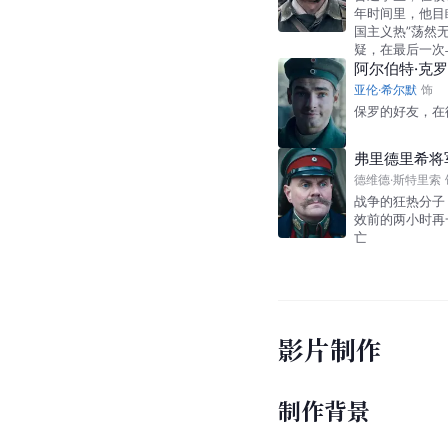
年时间里，他目
国主义热”荡然
疑，在最后一次
阿尔伯特·克
亚伦·希尔默
饰
保罗的好友，在
弗里德里希将
德维德·斯特里索
战争的狂热分子
效前的两小时再
亡
影片制作
制作背景