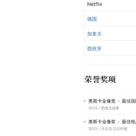
Netflix
德国
加拿大
西班牙
荣誉奖项
奥斯卡金像奖
·
最佳国
2023
／
西线无战事
奥斯卡金像奖
·
最佳电
2023
／
沃尔克·贝尔特曼