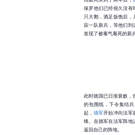
保罗他们已经很久没有
只
大鹅
，酒足饭饱后，
应一队新兵，等他们到
发现了被毒气毒死的新
此时德国已日渐衰败，
的包围线，下令集结兵
起，
德军
开始冲向法军
锋。在德军在法军阵地
返回自己的阵地。