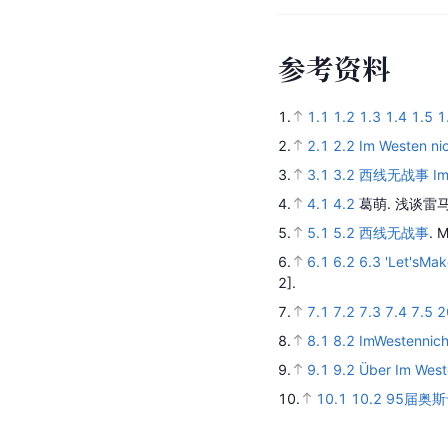
参
考
资
料
1.
1.1
1.2
1.3
1.4
1.5
1
2.
2.1
2.2
Im Westen ni
3.
3.1
3.2
西线无战事 Im We
4.
4.1
4.2
葛萌.
浅谈雷马
5.
5.1
5.2
西线无战事
.
M
6.
6.1
6.2
6.3
'Let'sMak
2].
7.
7.1
7.2
7.3
7.4
7.5
2
8.
8.1
8.2
ImWestennic
9.
9.1
9.2
Über Im West
10.
10.1
10.2
95届奥