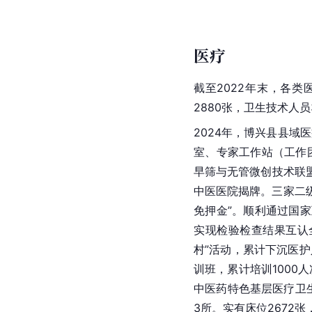
医疗
截至2022年末，各类
2880张，卫生技术人员
2024年，博兴县县域
室、专家工作站（工作
早筛与无管微创技术联
中医医院揭牌。三家二
免押金”。顺利通过国
实现检验检查结果互认
村”活动，累计下沉医护
训班，累计培训1000
中医药特色基层医疗卫生
3所。实有床位2672张