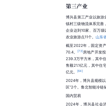
第三产业
博兴县第三产业以旅游业
镇村三级物流体系完善
企业达到10家、百万级
农业旅游点11个。
山东
截至2022年，固定资产
[
73
]
70.4。
房地产开发投
239.3万平方米，其中
售额21.1亿元，其中住
[
64
]
亿元。
2024年，博兴县规
区”2个。鲁北智能冷链
国内贸易
2024年，博兴县社会消