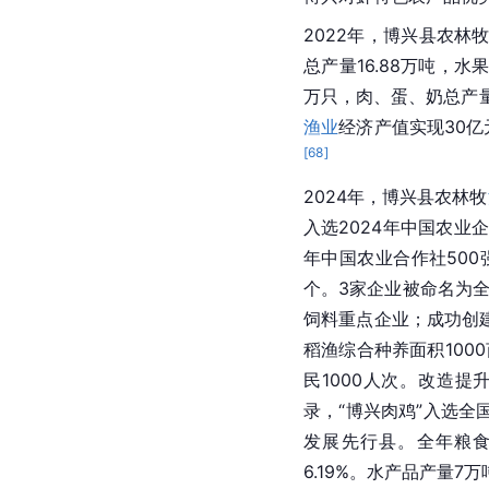
2022年，博兴县农林
总产量16.88万吨，水果
万只，肉、蛋、奶总产量
渔业
经济产值实现30亿
[
68
]
2024年，博兴县农林牧
入选2024年中国农业
年中国农业合作社50
个。3家企业被命名为
饲料重点企业；成功创
稻渔综合种养面积100
民1000人次。改造提
录，“博兴肉鸡”入选
发展先行县。全年粮食总
6.19%。水产品产量7万