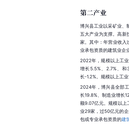
第二产业
博兴县工业以
采矿业
、
五大产业为支撑。高新
家。其中：年营业收入过
业承包资质的
建筑业
企
2022年，规模以上工
增长5.5%、2.7%、
长-1.2%。规模以上工业
2024年，博兴县全部工
长19.8%、制造业增长
额9.07亿元。规模以
业29家，过50亿元的
包或专业承包资质的
建