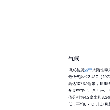
气候
博兴县属
温带
大陆性季风
最低气温-23.4℃（1
高达1073.1毫米，
多集中在七、八月份。月
值分别为4.2毫米和8.
低，平均8.7℃，以7月