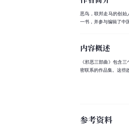
恶鸟，联邦走马的创始
一书，并参与编辑了中国
内容概述
《邪恶三部曲》包含三
密联系的作品集。这些
参
考
资
料