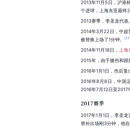
2013年11月5日，
个进球，上海东亚最终2
2013赛季，李圣龙代
2014年3月22日，中
[
17
被替换上场了1分钟。
2014年11月18日，
上海
2015年，由于膝伤和
2016年1月1日，伤后
2016年8月8日，
2016年7月12日至2017
2017赛季
2017年1月1日，李圣
替补出场刚3分钟，他