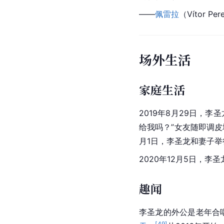
——
佩雷拉
（Vítor Per
场外生活
家庭生活
2019年8月29日，李
给我吗？”女友随即调皮
月1日，李圣龙和妻子举
2020年12月5日，
趣闻
李圣龙的外公是老年合
[
49
]