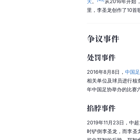
天
。
从2016年开始
里，李圣龙创作了10首
争议事件
处罚事件
2016年8月8日，
中国足
相关单位及球员进行核
年
中国足协
举办的比赛六
掐脖事件
2019年11月23日，
中超
时铲倒李圣龙，而李圣