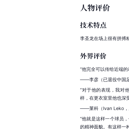
人物评价
技术特点
李圣龙在场上很有拼搏
外界评价
“他完全可以传给近端的
——
李彦
（已退役中国
“对于他的表现，我对
样，在更衣室里他也深
——
莱科
（
Ivan Leko
，
“他就是这样一个球员
的精神面貌。有这样一