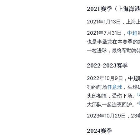
2021赛季（上海海
2021年1月13日，
上海
2021年7月31日，
中超
也是李圣龙在本赛季的
一粒进球，最终帮助海港
2022-2023赛季
2022年10月9日，
中超
罚的前场
任意球
，头球
[
头部相撞，受伤下场。
大部队一起连夜回沪。”
2023年10月29日，2
2024赛季