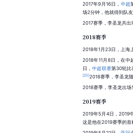
2017年9月16日，
中超
场2分钟，他就得到队友
2017赛季，李圣龙共
2018赛季
2018年1月23日，
2018年11月8日，
日，
中超联赛
第30轮比
[
25
]
2018赛季，李圣
2018赛季，李圣龙出场
2019赛季
2019年5月4日，2019
这是他在2019赛季的
2019年5月21日，
亚冠