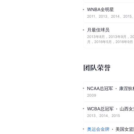
WNBA全明星
2011
、
2013
、
2014
、
2015
月最佳球员
2013年8月，2013年9月，2
月，2016年5月，2016年9月
团队荣誉
NCAA总冠军
·
康涅狄
2009
WCBA总冠军
·
山西女
2013、2014、2015
奥运会金牌
·
美国女篮