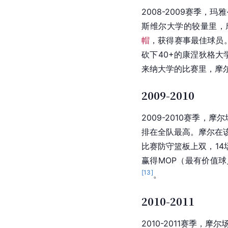
2008-2009赛季，玛
斯维尔大学的较量里，摩尔
帽
，获得赛事最佳球员。
砍下40+的
康涅狄格大
来纳大学
的比赛里，摩尔
2009-2010
2009-2010赛季，
排在全队最高。摩尔在该
比赛防守篮板上双，14
赢得
MOP
（
最有价值球
[
13
]
。
2010-2011
2010-2011赛季，摩