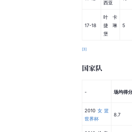
西亚
叶卡
17-18
捷琳
5
堡
[
3
]
国家队
-
场均得
2010
女篮
8.7
世界杯