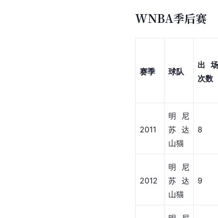
WNBA季后赛
出
赛季
球队
次数
明尼
2011
苏达
8
山猫
明尼
2012
苏达
9
山猫