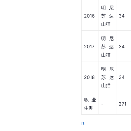
明尼
2016
苏达
34
山猫
明尼
2017
苏达
34
山猫
明尼
2018
苏达
34
山猫
职业
-
271
生涯
[
1
]