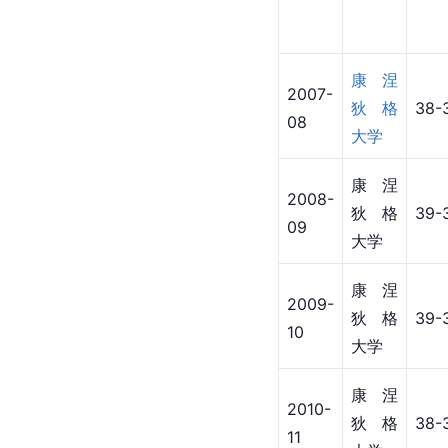
康涅
2007-
狄格
38-
08
大学
康涅
2008-
狄格
39-
09
大学
康涅
2009-
狄格
39-
10
大学
康涅
2010-
狄格
38-
11