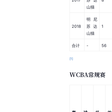
2017
苏达
8
山猫
明尼
2018
苏达
1
山猫
合计
-
56
[
1
]
WCBA常规赛