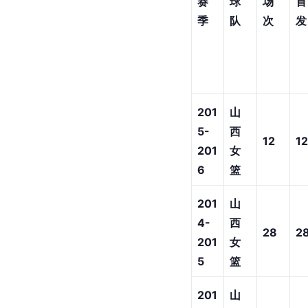
赛
球
场
首
季
队
次
发
201
山
5-
西
12
12
201
女
6
篮
201
山
4-
西
28
2
201
女
5
篮
201
山