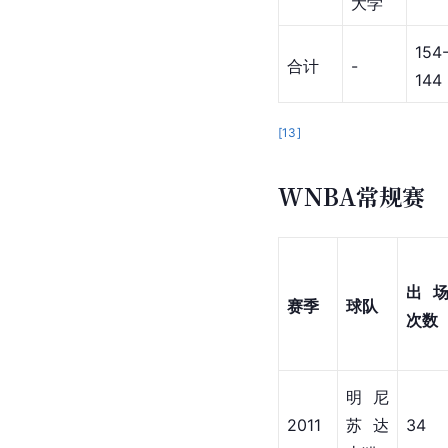
大学
154
合计
-
144
[
13
]
WNBA常规赛
出
赛季
球队
次数
明尼
2011
苏达
34