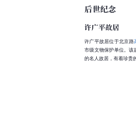
后世纪念
许广平故居
许广平故居位于
北京路
市级文物保护单位。该
的名人故居，有着珍贵