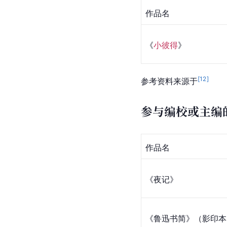
作品名
《
小彼得
》
[
12
]
参考资料来源于
参与编校或主编
作品名
《夜记》
《鲁迅书简》（影印本