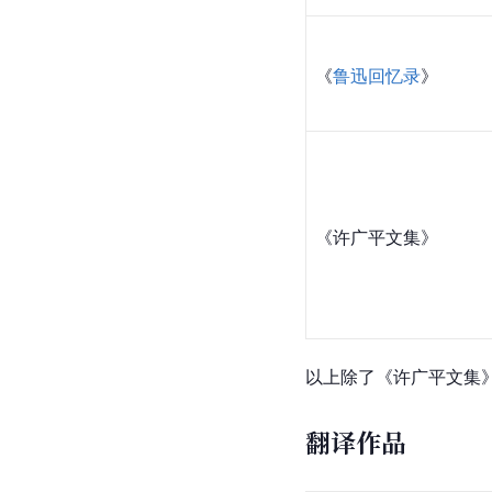
《
鲁迅回忆录
》
《许广平文集》
以上除了《许广平文集
翻译作品