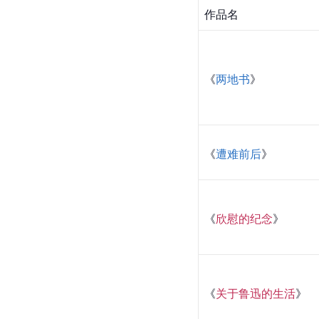
作品名
《
两地书
》
《
遭难前后
》
《
欣慰的纪念
》
《
关于鲁迅的生活
》