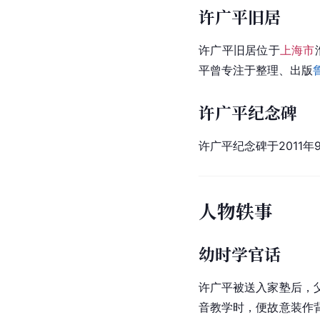
许广平旧居
许广平旧居位于
上海市
平曾专注于整理、出版
许广平纪念碑
许广平纪念碑于2011
人物轶事
幼时学官话
许广平被送入家塾后，
音教学时，便故意装作