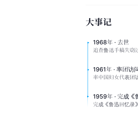
大
事
记
1968年 · 去世
追查鲁迅手稿失窃
1961年 · 率团
率中国妇女代表团
1959年 · 完
完成《鲁迅回忆录