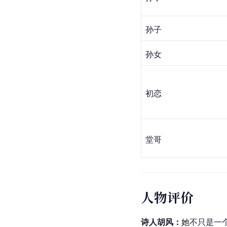
孙子
孙女
初恋
堂哥
人物评价
诗人
胡风
：
她不只是一