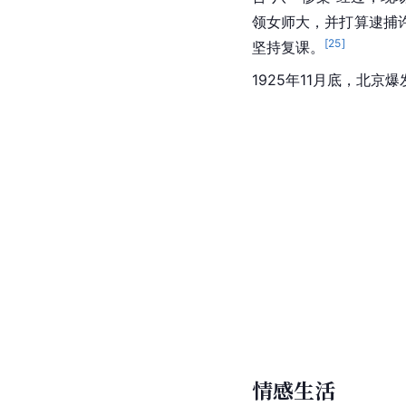
领女师大，并打算逮捕
[
25
]
坚持复课。
1925年11月底，北
情感生活