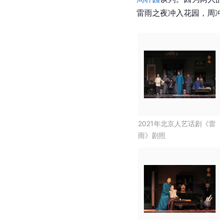
雷雨之夜冲入花园，周
2021年北京人艺话剧《雷
雨》剧照