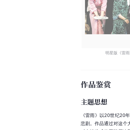
明星版《雷雨
作品鉴赏
主题思想
《雷雨》以20世纪2
悲剧。作品通过对这个