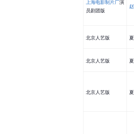
上海电影制片厂
演
赵
员剧团版
北京人艺版
夏
北京人艺版
夏
北京人艺版
夏