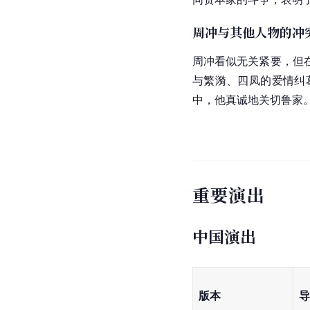
周冲与其他人物的冲
周冲看似无关紧要，但
与繁漪、四凤的爱情纠
中，他真诚地关切鲁家
重要演出
中国演出
版本
导