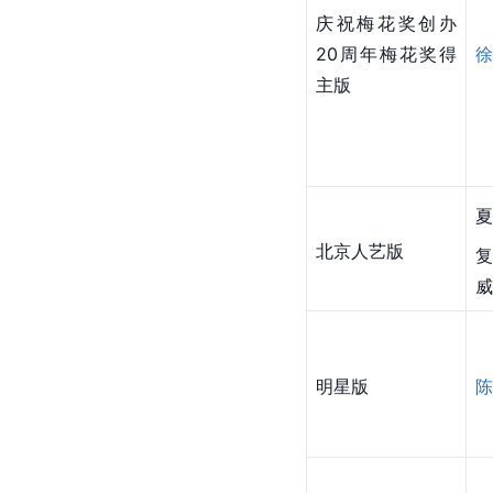
庆祝梅花奖创办
20周年梅花奖得
徐
主版
夏
北京人艺版
威
明星版
陈