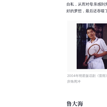
自私，从而对母亲感到
好的梦想，最后还吞噬
2004年明星版话剧《雷雨
庆饰周冲
鲁大海