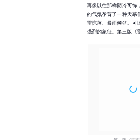
再像以往那样阴冷可怖
的气氛孕育了一种天幕
雷惊落、暴雨倾盆。可
强烈的象征。第三版《
第一版《雷雨