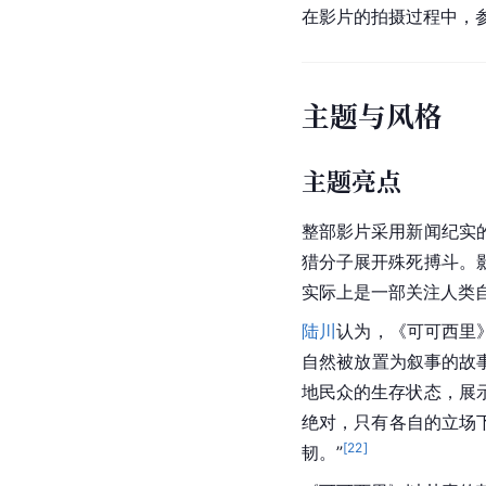
在影片的拍摄过程中，
主题与风格
主题亮点
整部影片采用新闻纪实
猎分子展开殊死搏斗。
实际上是一部关注人类
陆川
认为，《可可西里
自然被放置为叙事的故
地民众的生存状态，展
绝对，只有各自的立场下
[
22
]
韧。”