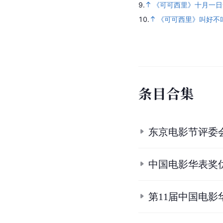
9.
《可可西里》十月一日
10.
《可可西里》叫好不
条
目
合
集
东京电影节评委
中国电影华表奖
第11届中国电影