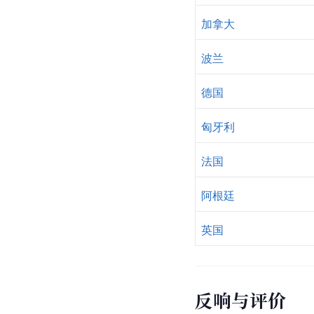
加拿大
波兰
德国
匈牙利
法国
阿根廷
英国
反响与评价