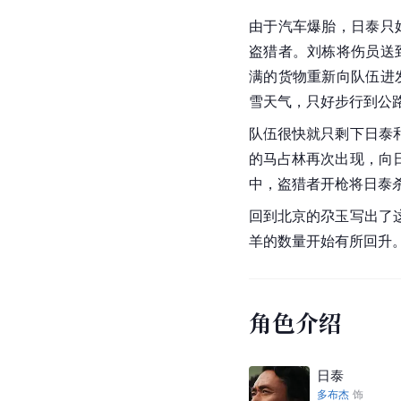
由于汽车爆胎，日泰只
盗猎者。刘栋将伤员送
满的货物重新向队伍进
雪天气，只好步行到公
队伍很快就只剩下日泰
的马占林再次出现，向
中，盗猎者开枪将日泰
回到北京的尕玉写出了
羊的数量开始有所回升
角色介绍
日泰
多布杰
饰