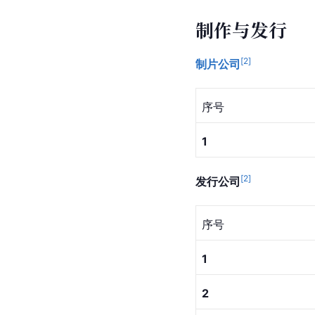
制作与发行
[
2
]
制片公司
序号
1
[
2
]
发行公司
序号
1
2