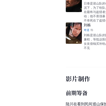
日泰是巡山队的
况下，为了给队
在最终与盗猎者
动；他不畏强暴
不幸死在了盗猎
刘栋
奇道
饰
刘栋是巡山队的
兼程，等抵达医
女友借钱买补给
不见
影片制作
前期筹备
陆川在看到民间巡山保