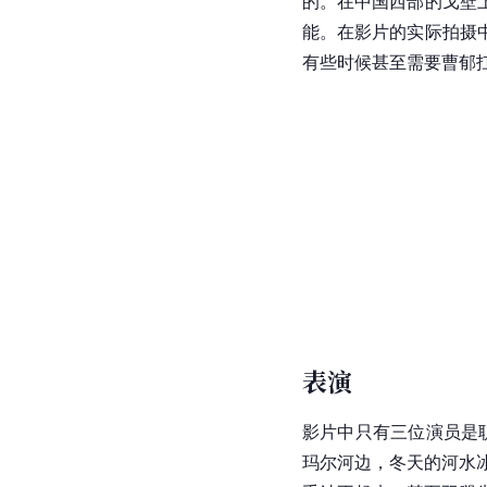
的。在中国西部的
戈壁
能。在影片的实际拍摄
有些时候甚至需要曹郁
表演
影片中只有三位演员是
玛尔河边，冬天的河水