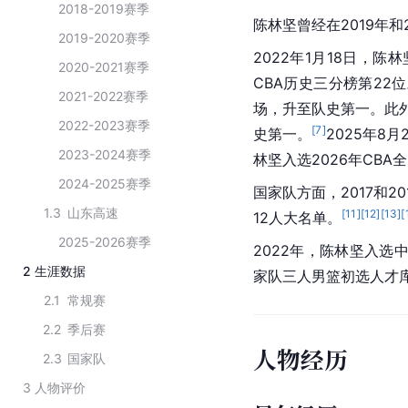
2018-2019赛季
陈林坚曾经在2019年和
2019-2020赛季
2022年1月18日，
2020-2021赛季
CBA历史三分榜第22
2021-2022赛季
场，升至队史第一。此外
2022-2023赛季
[
7
]
史第一。
2025年8
2023-2024赛季
林坚入选2026年CB
2024-2025赛季
国家队方面，2017和2
1.3
山东高速
[
11
]
[
12
]
[
13
]
[
12人大名单。
2025-2026赛季
2022年，陈林坚入选中
2
生涯数据
家队三人男篮初选人才
2.1
常规赛
2.2
季后赛
人物经历
2.3
国家队
3
人物评价