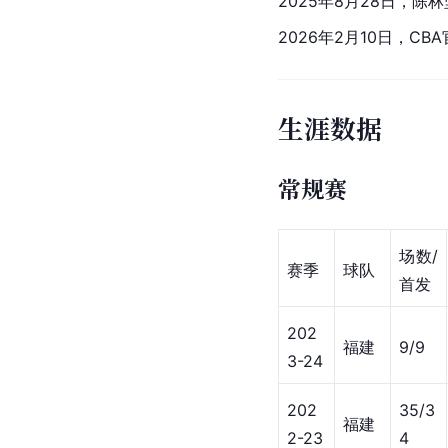
2025年8月28日，陈
2026年2月10日，CB
生涯数据
常规赛
场数/
赛季
球队
首发
202
福建
9/9
3-24
202
35/3
福建
2-23
4