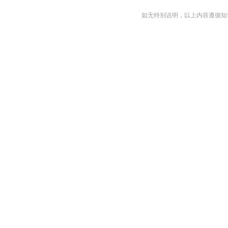
如无特别说明，以上内容遵循知识共享