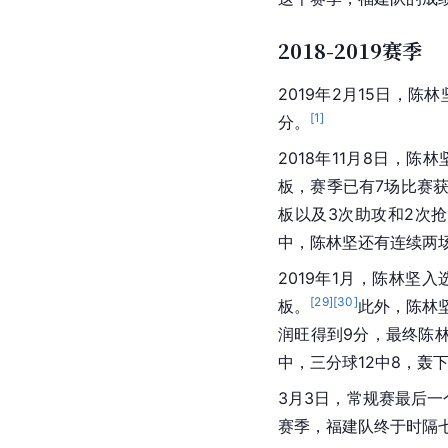
2018-2019赛季
2019年2月15日，陈林
[
1
]
分。
2018年11月8日，
板，赛季已有7场比赛获
板以及3次助攻和2次
中，陈林坚还有连续两场
2019年1月，陈林坚入
[
29
]
[
30
]
板。
此外，陈林
润旺得到9分，最终陈
中，三分球12中8，轰
3月3日，常规赛最后一
赛季，福建队终于时隔七