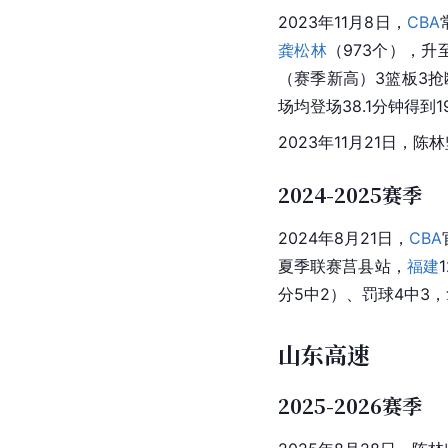
2023年11月8日，
CBA
龚松林
（973个），升
（赛季新高）3篮板3抢
场均登场38.1分钟得到
2023年11月21日
2024-2025赛季
2024年8月21日，
CBA
夏季联赛莒县站，
福建
分5中2）、罚球4中3，
山东高速
2025-2026赛季