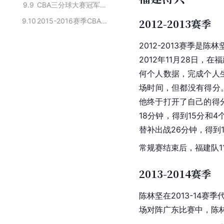
9.9
CBA三分球大赛冠军获得者
9.10
2015-2016赛季CBA福建鲟浔兴俱乐部球员名单
2012-2013赛季
2012-2013赛季是
2012年11月28日，在
何个人数据，完成个人生
场时间，但都没有得分。
他终于打开了自己的得
18分钟，得到15分和
替补出战26分钟，得到
常规赛结束后，福建队1
2013-2014赛季
陈林坚在2013-14赛季
场对阵广东比赛中，陈