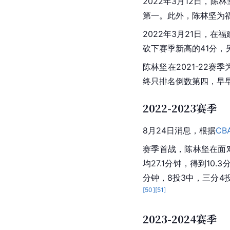
2022年3月12日，陈
第一。此外，陈林坚为福
2022年3月21日，在
砍下赛季新高的41分，
陈林坚在2021-22赛季
终只排名倒数第四，早
2022-2023赛季
8月24日消息，根据
CB
赛季首战，陈林坚在面
均27.1分钟，得到10.3
分钟，8投3中，三分4
[
50
]
[
51
]
2023-2024赛季