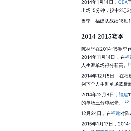
2014年1月14日，
CBA
出场15分钟，投中2记3
当季，福建队战绩16胜
2014-2015赛季
陈林坚在2014-15赛季
2014年11月14日，在
福
[
人生涯单场得分新高。
2014年12月5日，在
福
创下个人生涯单场篮板新
2014年12月8日，
福建
[
20
]
的单场三分球纪录。
12月24日，在
福建
对阵
2015年1月17日，2