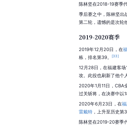
陈林坚在2018-19赛
季后赛之中，陈林坚出战
第二轮，遗憾的是次轮他
2019-2020赛季
2019年12月20日，在
[
33
]
栋，排名第39。
12月28日，在福建客场
攻。此役也刷新了他个人
2020年1月11日，
过关斩将，在决赛中以1
2020年6月23日，在
福
雷戴特
，上升至历史第3
陈林坚在2019-20赛