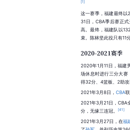
[
1
]
这一赛季，福建最终以2
31日，CBA季后赛
高。最终，福建队以13
束。陈林坚此役只有11
2020-2021赛季
2020年1月11日，福
场休息时进行三分大赛
得32分、4篮板、2助攻
2021年3月8日，
CBA
联
2021年3月21日，
CBA
[
41
]
分
，无缘三连冠。
2021年3月27日，在
福
了
孙军
，并列历史第26