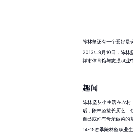
陈林坚还有一个爱好是
2013年9月10日，陈林
祥市体育馆与志强职业
趣闻
陈林坚从小生活在农村
后，陈林坚擅长厨艺，
自己或许有母亲做菜的
14-15赛季陈林坚职