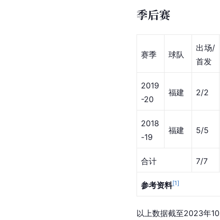
季后赛
出场/
赛季
球队
首发
2019
福建
2/2
-20
2018
福建
5/5
-19
合计
7/7
[
1
]
参考资料
以上数据截至2023年10