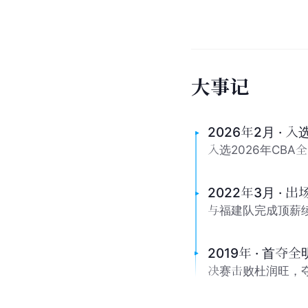
大
事
记
2026年2月 · 
入选2026年CB
2022年3月 ·
与福建队完成顶薪
2019年 · 首
决赛击败杜润旺，