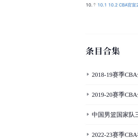
10.
10.1
10.2
CBA官
条
目
合
集
2018-19赛季C
2019-20赛季C
中国男篮国家队
2022-23赛季