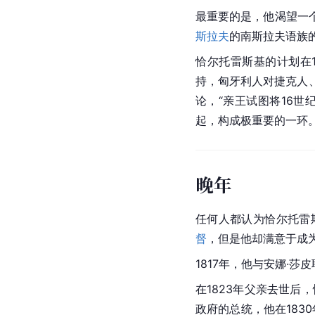
最重要的是，他渴望一
斯拉夫
的南斯拉夫语族
恰尔托雷斯基的计划在
持，匈牙利人对捷克人
论，“亲王试图将16世
起，构成极重要的一环
晚年
任何人都认为恰尔托雷
督
，但是他却满意于成
1817年，他与安娜·
在1823年父亲去世后
政府的总统，他在1830