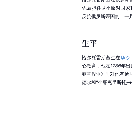
先后担任两个敌对国家
反抗俄罗斯帝国的十一
生平
恰尔托雷斯基生在
华沙
心教育，他在1786年
菲革涅亚》时对他有所耳
德尔和“小胖克里斯托弗·