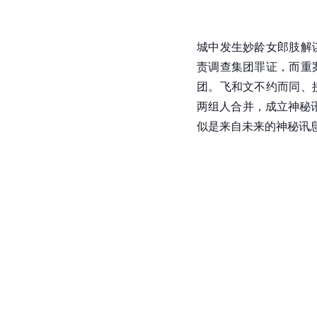
城中发生妙龄女郎肢解
责调查集团罪证，而重
团。飞和文不约而同、
两组人合并，成立神秘讯
似是来自未来的神秘讯