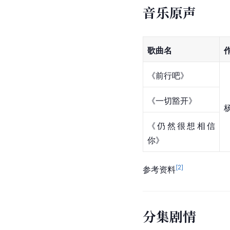
音乐原声
歌曲名
《前行吧》
《一切豁开》
《仍然很想相信
你》
[
2
]
参考资料
分集剧情