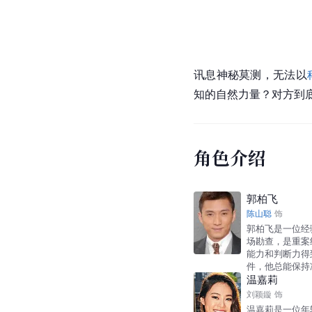
讯息神秘莫测，无法以
知的自然力量？对方到
角色介绍
郭柏飞
陈山聪
饰
郭柏飞是一位经
场勘查，是重案
能力和判断力得
件，他总能保持
温嘉莉
刘颖鏇
饰
温嘉莉是一位年