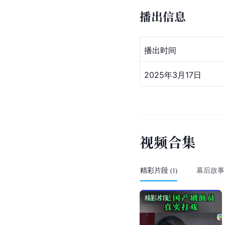
播出信息
播出时间
2025年3月17日  
视
频
合
集
精彩片段
幕后故事
(
1
)
精彩片段