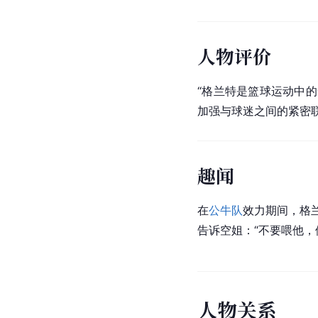
人物评价
“格兰特是篮球运动中
加强与球迷之间的紧密联
趣闻
在
公牛队
效力期间，
格
告诉空姐：“不要喂他，
人
物
关
系