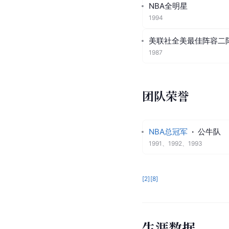
NBA全明星
1994
美联社全美最佳阵容二
1987
团队荣誉
NBA总冠军
·
公牛队
1991、1992、1993
[
2
]
[
8
]
生涯数据