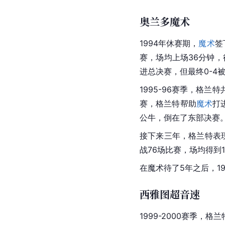
奥兰多魔术
1994年休赛期，
魔术
签
赛，场均上场36分钟，
进总决赛，但最终0-4
1995-96赛季，格兰
赛，格兰特帮助
魔术
打
公牛
，倒在了东部决赛
接下来三年，
格兰特
表
战76场比赛，场均得到12.
在
魔术
待了5年之后，1
西雅图超音速
1999-2000赛季，
格兰