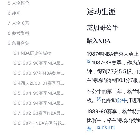
5
人物评价
运动生涯
6
趣闻
7
人物关系
芝加哥公牛
8
参考资料
踏入NBA
9
条目合集
9.1
NBA历史篮板榜
1987年NBA选秀
大会上
[
2
]
1987-88赛季，作为
9.2
1995-96赛季NBA最佳防守第二阵容
钟，得到7.7分5.5板。
9.3
1996-97年NBA奥兰多魔术队常规赛球员
兰特场均得到10.1分7板
9.4
湖人2000–01赛季冠军阵容
在
公牛
的第二年，格兰特
9.5
1994-95赛季NBA最佳防守第二阵容
[
2
]
板。
他帮助
公牛
打进东
9.6
1993-94赛季NBA最佳防守第二阵容
1989-90赛季，格兰
9.7
1992-93赛季NBA最佳防守第二阵容
比赛中，
格兰特
场均得到
9.8
1987年NBA选秀首轮顺位TOP15
[
2
]
[
10
]
[
11
]
蓬
。