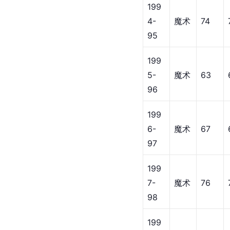
199
4-
魔术
74
95
199
5-
魔术
63
96
199
6-
魔术
67
97
199
7-
魔术
76
98
199