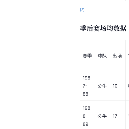
[
2
]
季后赛场均数据
赛季
球队
出场
198
7-
公牛
10
88
198
8-
公牛
17
89