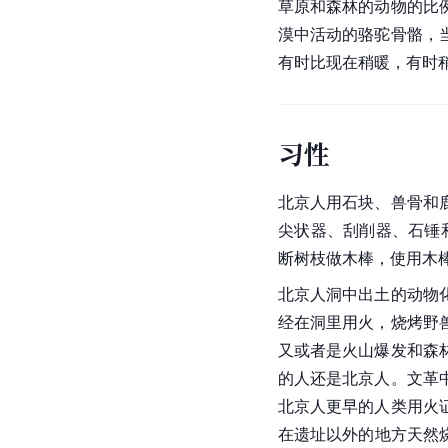
草原和森林的动物的比
漠中活动的骆驼骨骼，
有时比现在稍暖，有时
习性
北京人用石块、兽骨和
尖状器、刮削器、石锤
断树枝做木棒，使用木
北京人洞中出土的动物
经在洞里用火，烧烤野
又或者是火山爆发和森
的人还是北京人。文革
北京人更早的人类用火
在遗址以外的地方天然