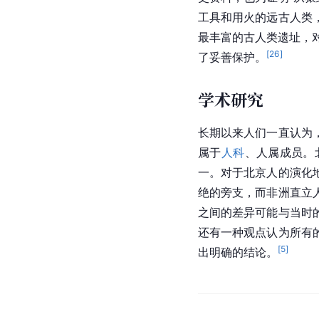
工具和用火的远古人类
最丰富的古人类遗址，
[
26
]
了妥善保护。
学术研究
长期以来人们一直认为
属于
人科
、人属成员。
一。对于北京人的演化
绝的旁支，而非洲直立
之间的差异可能与当时
还有一种观点认为所有
[
5
]
出明确的结论。