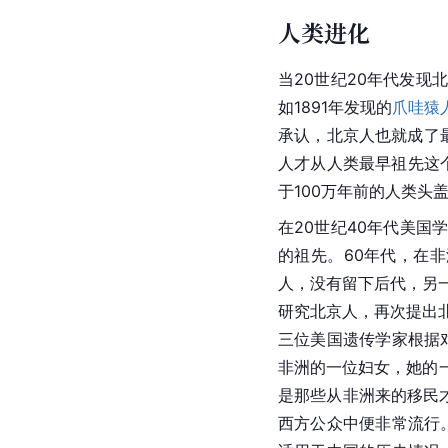
人类进化
当20世纪20年代发
如1891年发现的
爪哇猿
承认，北京人也就成了最
人才从人类最早祖先这个
于100万年前的人类头
在20世纪40年代美国
的祖先。60年代，在
人，没有留下后代，另
研究北京人，再次提出
三位美国遗传学家根据
非洲的一位妇女，她的
是那些从非洲来的移民
西方公众中便非常流行