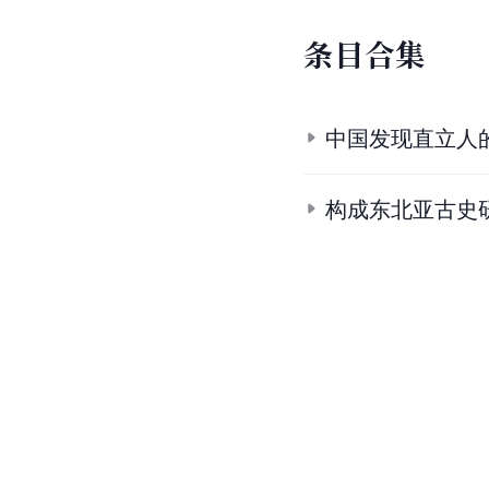
条
目
合
集
中国发现直立人
构成东北亚古史