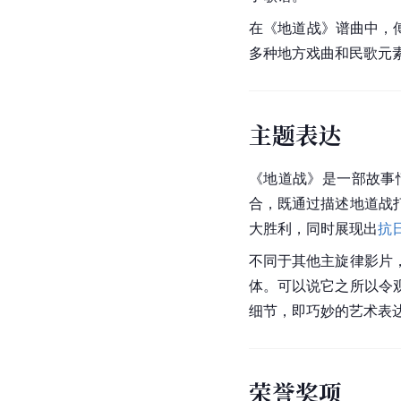
在《地道战》谱曲中，
多种地方戏曲和
民歌
元
主题表达
《地道战》是一部故事
合，既通过描述地道战
大胜利，同时展现出
抗
不同于其他主旋律影片
体。可以说它之所以令
细节，即巧妙的艺术表
荣誉奖项