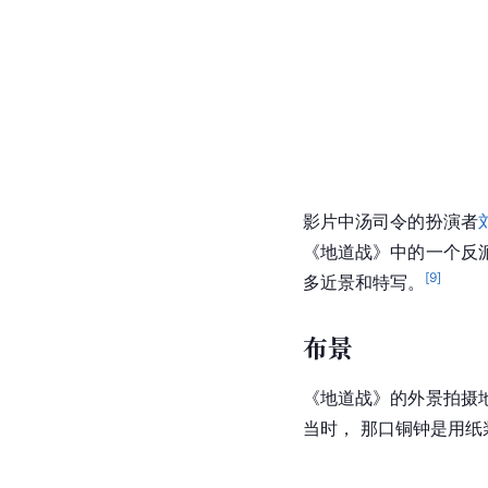
影片中汤司令的扮演者
《地道战》中的一个反
[
9
]
多近景和
特写
。
布景
《地道战》的外景拍摄
当时， 那口铜钟是用