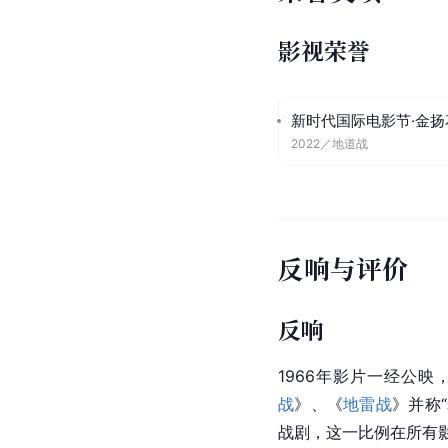
影视荣誉
新时代国际电影节·金扬
2022
／
地道战
反响与评价
反响
1966年影片一经公
战
》、《
地雷战
》并称
战剧，这一比例在所有