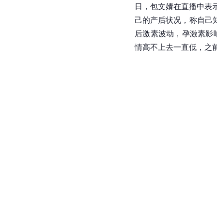
日，包文婧在直播中表
己的产后状况，称自己
后激素波动，孕激素影
情高不上去一直低，之