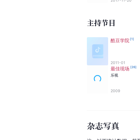
2017-11-20
主持节目
[
1
]
酷豆学院
2011-01
[
26
]
最佳现场
乐视
2009
杂志写真