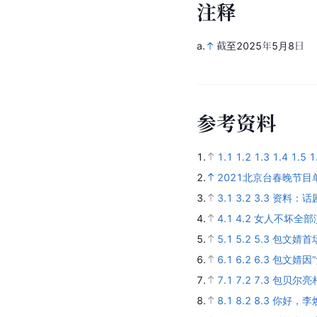
注
释
a.
截至2025年5月8日
参
考
资
料
1.
1.1
1.2
1.3
1.4
1.5
1
2.
2021北京台春晚节目
3.
3.1
3.2
3.3
资料：话
4.
4.1
4.2
女人不坏全部
5.
5.1
5.2
5.3
包文婧首
6.
6.1
6.2
6.3
包文婧因“
7.
7.1
7.2
7.3
包贝尔亮
8.
8.1
8.2
8.3
你好，李