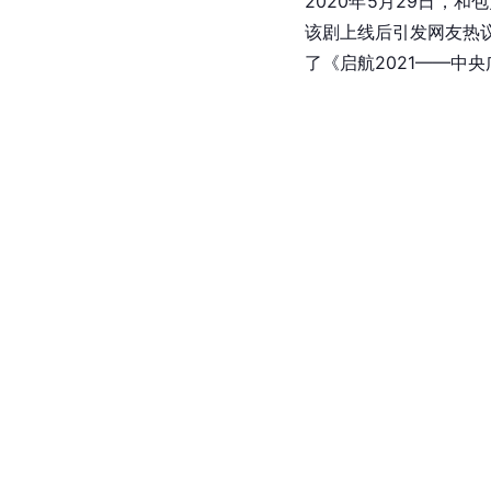
2020年5月29日，和
该剧上线后引发网友热
了《启航2021——中