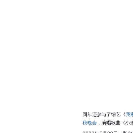
同年还参与了综艺《
我
秋晚会
，演唱歌曲《小