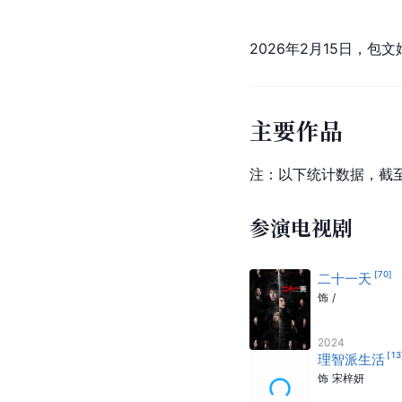
2026年2月15日，
主要作品
注：以下统计数据，截至2
参演电视剧
[
70
]
二十一天
饰
/
2024
[
13
理智派生活
饰
宋梓妍