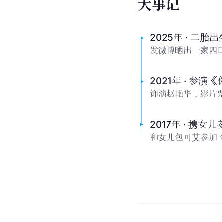
大
事
记
2025年 · 二胎出
发微博晒出一家四
2021年 · 参
饰演赵艳华，影片票
2017年 · 携
和女儿包可艾参加