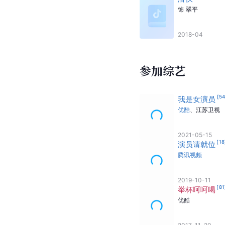
饰
翠平
2018-04
参加综艺
[
5
我是女演员
优酷
、
江苏卫视
2021-05-15
[
18
演员请就位
腾讯视频
2019-10-11
[
81
举杯呵呵喝
优酷