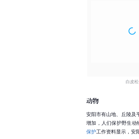
白皮松
动物
安阳市有山地、
丘陵
及
增加，人们保护野生动
保护
工作资料显示，安