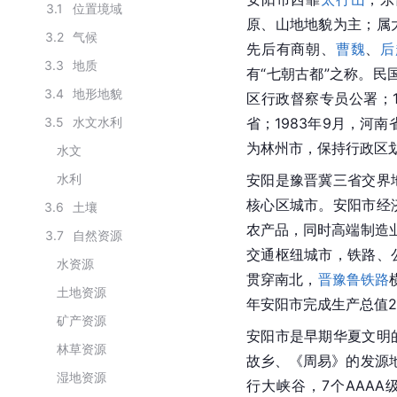
3.1
位置境域
原、山地地貌为主；属
3.2
气候
先后有
商朝
、
曹魏
、
后
3.3
地质
有“七朝古都”之称。民
3.4
地形地貌
区行政督察专员公署；1
3.5
水文水利
省；1983年9月，河
为
林州市
，保持
行政区
水文
水利
安阳是豫晋冀三省交界
核心区城市。安阳市经
3.6
土壤
农产品，同时高端制造
3.7
自然资源
交通枢纽城市，铁路、
水资源
贯穿南北，
晋豫鲁铁路
土地资源
年安阳市完成生产总值27
矿产资源
安阳市是早期华夏文明
林草资源
故乡、《周易》的发源
湿地资源
行大峡谷，7个AAA