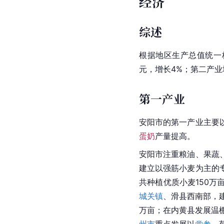
经济
综述
根据地区生产总值统一核
元，增长4%；第二产业增加
第一产业
安阳市的第一产业主要
蛋奶
产量提高。
安阳市注重粮油、果蔬
建立以强筋小麦为主的
共种植优质小麦150
城关镇
、滑县西南部，
万亩；在内黄县发展温