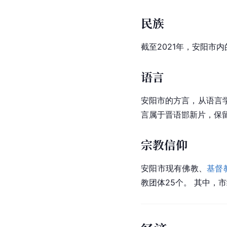
民族
截至2021年，安阳市
语言
安阳市的方言，从
语言
言属于晋语邯新片，保
宗教信仰
安阳市现有佛教、
基督
教团体25个。 其中，