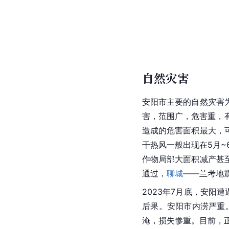
自然灾害
安阳市主要的自然灾害
害，范围广，危害重，有
造成的危害面积最大，
干热风一般出现在5月~
作物局部大面积减产甚
通过，
聊城
——
兰考
地
2023年7月底，安阳
后果。安阳市内涝严重。
淹，损失惨重。目前，