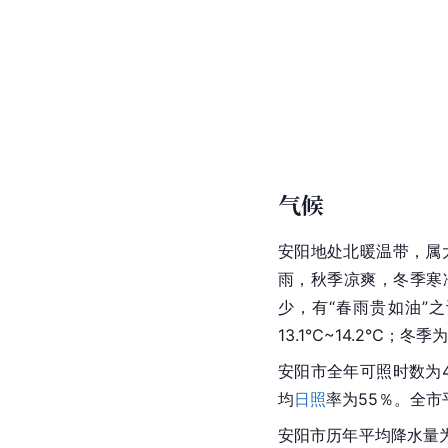
气候
安阳地处北暖温带，属
雨，秋季凉爽，冬季寒
少，有“春雨贵如油”之
13.1℃~14.2℃；冬
安阳市全年可照时数为44
均
日照
率为55％。全市
安阳市历年平均降水量为5