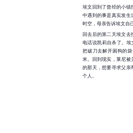
埃文回到了曾经的小镇
中遇到的事是真实发生
时空，母亲告诉埃文自
回去后的第二天埃文去
电话说凯莉自杀了。埃
把破刀去解开困狗的袋
米。回到现实，莱尼被
的那天，想要寻求父亲
个人。