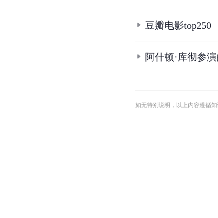
豆瓣电影top250
阿什顿·库彻参
如无特别说明，以上内容遵循知识共享