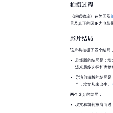
拍摄过程
《蝴蝶效应》在美国及
景及真正的囚犯为电影
影片结局
该片共拍摄了四个结局
剧场版的结局是：埃
汤米
最终选择和离婚
导演剪辑版的结局是
[
产，埃文从未出生。
两个废弃的结局：
埃文和凯莉擦肩而过