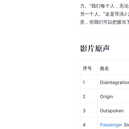
力。“我们每个人，无
另一个人。”这是导演
意，但我们可以把握当
影片原声
序号
曲名
1
Disintegratio
2
Origin
3
Outspoken
4
Passenger
 Si