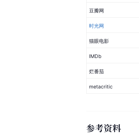
豆瓣网
时光网
猫眼电影
IMDb
烂番茄
metacritic
参
考
资
料