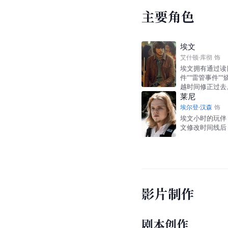
主要角色
埃文
艾什顿·库彻
饰
埃文拥有通过读
件”“雷管事件”
越时间修正过去
莱尼
埃尔登·汉森
饰
埃文小时的玩伴
文修改时间线后
影片制作
剧本创作