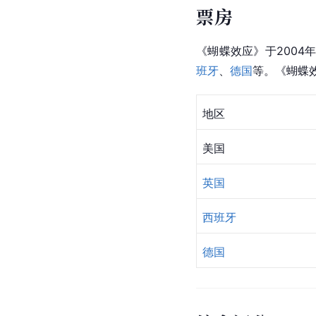
票房
《蝴蝶效应》于2004年
班牙
、
德国
等。《蝴蝶效
地区
美国
英国
西班牙
德国