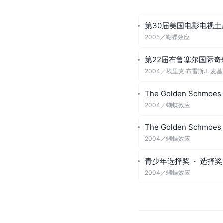
第30届美国电影电视土
2005
／
蝴蝶效应
第22届布鲁塞尔国际奇
2004
／
埃里克·布雷斯J. 麦基
The Golden Schmoes
2004
／
蝴蝶效应
The Golden Schmoes
2004
／
蝴蝶效应
青少年选择奖
·
选择奖
2004
／
蝴蝶效应