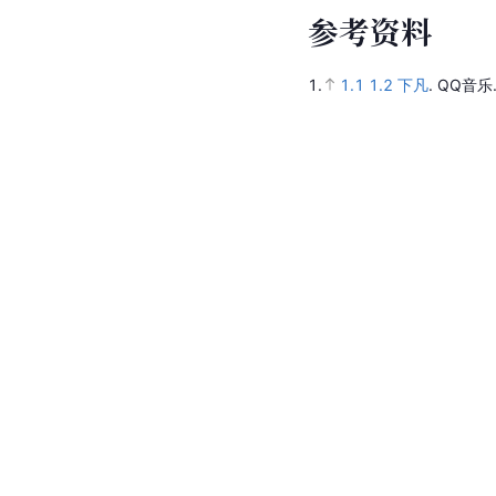
参
考
资
料
1.
1.1
1.2
下凡
.
QQ音乐