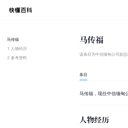
马传福
马传福
1
人物经历
该条目为
中信缅甸公司副总
2
参考资料
条目
马传福，现任中信缅甸
人物经历