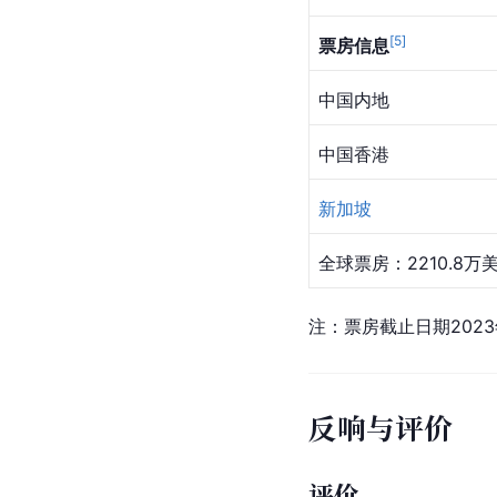
[
5
]
票房信息
中国内地
中国香港
新加坡
全球票房：2210.8万
注：票房截止日期2023
反响与评价
评价