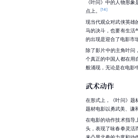
《叶问》中的人物形象
[
14
]
点上。
现当代观众对武侠英雄
马的决斗，也要有生活
的出现是迎合了电影市
除了影片中的主角叶问
个真正的中国人都在用
般涌现，无论是在电影
武术动作
在形式上，《叶问》题
题材电影以勇武美、谦
在电影的动作技术指导
头，表现了咏春拳灵活
来凸显北拳的力度和动