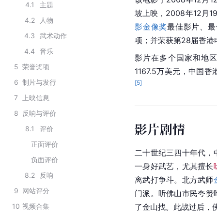
4.1
主题
坡上映，2008年12月
4.2
人物
影金像奖
最佳影片、最
4.3
武术动作
项；并荣获第28届香
4.4
音乐
影片在多个国家和地区上
5
荣誉奖项
1167.5万美元，中国
6
制片与发行
[
5
]
7
上映信息
8
反响与评价
影片剧情
8.1
评价
正面评价
二十世纪三四十年代，
负面评价
一身好
武艺
，尤其擅长
8.2
反响
离武打争斗。北方武师
9
网站评分
门派。听佛山市民夸赞
10
视频合集
了
金山
找。此战过后，