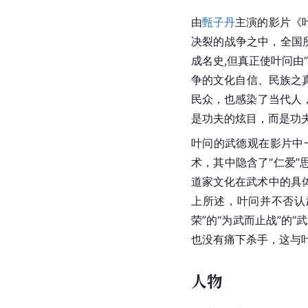
由
甄子丹
主演的影片《
决裂的战争之中，全国所
成名史,但真正使叶问由
争的文化自信、民族之
民众，也感染了当代人
是功夫的炫目，而是功夫
叶问的武德观在影片中
术，其中隐含了“仁爱
道家文化在武术中的具
上所述，叶问并不否认
荣”的“为武而止战”的
也没有痛下杀手，这与
人物