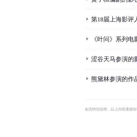
第18届上海影评
《叶问》系列电
涩谷天马参演的
熊黛林参演的作
如无特别说明，以上内容遵循知识共享