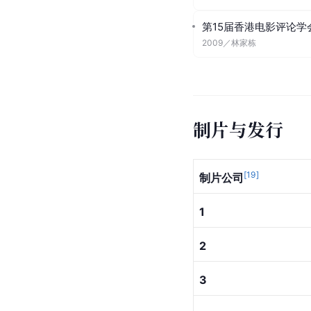
第15届香港电影评论学
2009
／
林家栋
制片与发行
[
19
]
制片公司
1
2
3