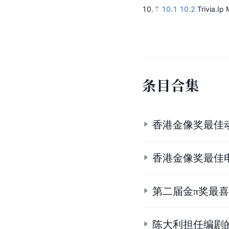
10.
10.1
10.2
Trivia.Ip
条
目
合
集
香港金像奖最佳
香港金像奖最佳
第二届金π奖最
陈大利担任编剧