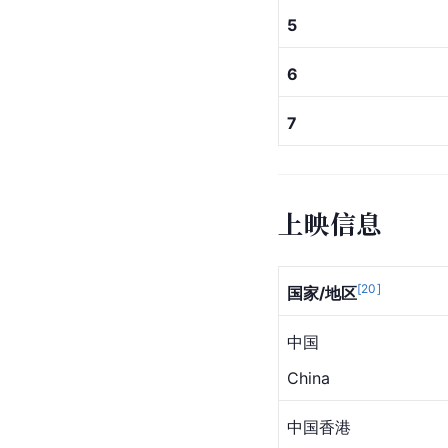
5
6
7
上映信息
[
20
]
国家/地区
中国
China
中国香港