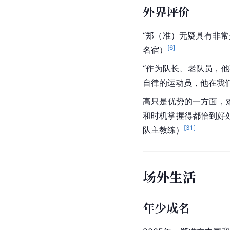
人物评价
技术特点
“郑准能投篮，懂得阅
尊重他，他能够当一名
外界评价
“郑（准）无疑具有非
[
6
]
名宿）
“作为队长、老队员，
自律的运动员，他在我
高只是优势的一方面，