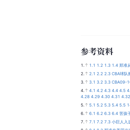
2024年4月 · 
龙狮男篮在比赛中
2022年 · 转型教
2021-22赛季
2019年11月 ·
在常规赛第7轮与
参
考
资
料