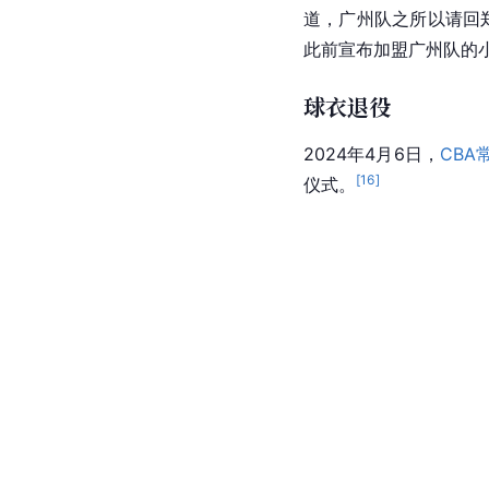
再战一年
2022年8月23日，
道，广州队之所以请回
此前宣布加盟广州队的
球衣退役
2024年4月6日，
CBA
[
16
]
仪式。