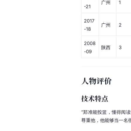
季后赛场均数据
赛季
球队
出场
2021
广州
3
-22
2020
广州
1
-21
2017
广州
2
-18
2008
陕西
3
-09