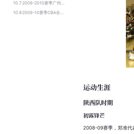
10.7
2009-2010赛季广州龙狮俱乐部球员名单
10.8
2009-10赛季CBA全明星赛阵容
运动生涯
陕西队时期
初露锋芒
2008-09赛季，郑准