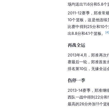
场均送出11.6分和5.8
2011-12赛季，郑准常
10个篮板，这是他连
比赛中得到25分和10
[
4
出8.8分和4.1个篮板。
再战全运
2013年4月，郑准再
赛最后一轮，郑准首发
排名第10位，无缘全运
伤停一季
2013-14赛季，郑准
西队一战中得到22分和1
最高的26分外加11个篮板