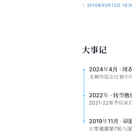
人
物
关
系
柴国君
前队友
参考资料
1.
2010年03月12日 19:
大
事
记