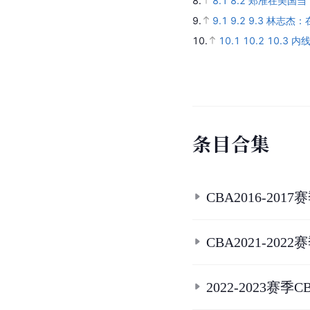
1.
1.1
1.2
1.3
1.4
郑准
2.
2.1
2.2
2.3
CBA球
3.
3.1
3.2
3.3
CBA09
4.
4.1
4.2
4.3
4.4
4.5
4
4.28
4.29
4.30
4.31
4.3
5.
5.1
5.2
5.3
5.4
5.5
6.
6.1
6.2
6.3
6.4
苦孩
7.
7.1
7.2
7.3
小巨人入
8.
8.1
8.2
郑准在美国当“
9.
9.1
9.2
9.3
林志杰：
10.
10.1
10.2
10.3
内线