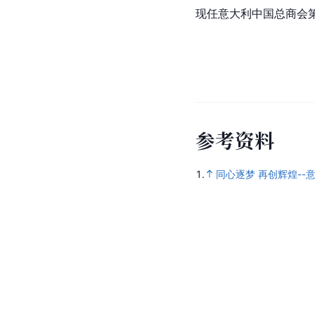
现任意大利中国总商会
参
考
资
料
1.
同心逐梦 再创辉煌-