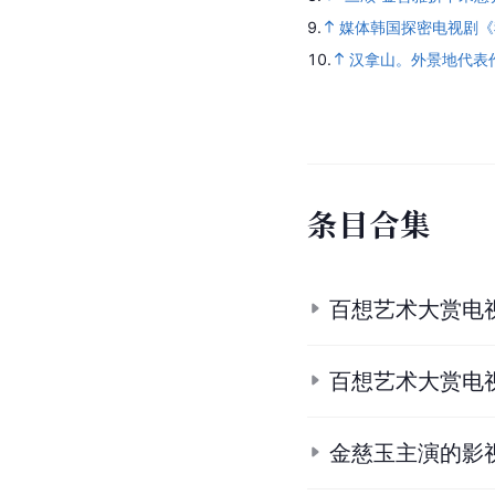
9.
媒体韩国探密电视剧《
10.
汉拿山。外景地代表
条
目
合
集
百想艺术大赏电
百想艺术大赏电
金慈玉主演的影