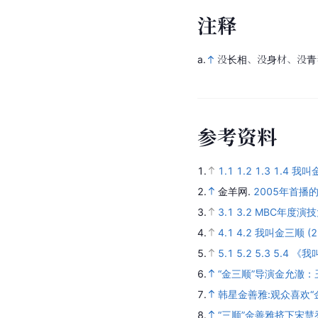
注
释
a.
没长相、没身材、没青
参
考
资
料
1.
1.1
1.2
1.3
1.4
我叫金
2.
金羊网.
2005年首
3.
3.1
3.2
MBC年度演技
4.
4.1
4.2
我叫金三顺 (2
5.
5.1
5.2
5.3
5.4
《我
6.
“金三顺”导演金允澈：
7.
韩星金善雅:观众喜欢“
8.
“三顺”金善雅挤下宋慧