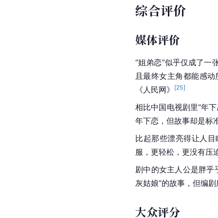
综合评价
媒体评价
“姐弟恋”似乎仅成了
且最终女主角都能感动
[
25
]
《人民网》
相比中国电视剧里“年
年下恋，但故事却是标
比起那些漂亮得让人目
服，更轻松，更没有压
剧中的女主人公是胖乎
灰姑娘”的故事，但编
大众评分