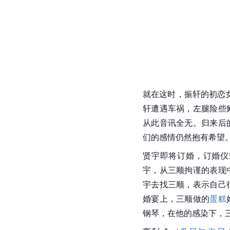
就在这时，振轩的初恋
轩遭遇车祸，左腿险些
从此音讯全无。归来后
们的感情仍然抱有希望
贤宇即将订婚，订婚仪
宇，从三顺拘谨的表现
宇去找三顺，表示自己
婚宴上，三顺做的
蛋糕
钢琴，在他的感染下，