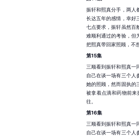
振轩和熙真分手，两人
长达五年的感情，幸好
七点要求，振轩虽然百
难顺利通过的考验，但
把熙真带回家照顾，不
第15集
三顺看到振轩和熙真一
自己在谈一场有三个人
她的照顾，然而固执的
被拿着点滴和药物前来
往。
第16集
三顺看到振轩和熙真一
自己在谈一场有三个人