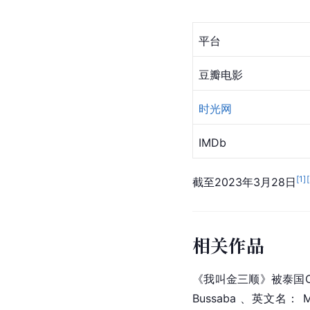
平台
豆瓣电影
时光网
IMDb
[
1
]
[
截至2023年3月28日
相关作品
《我叫金三顺》被泰国O
Bussaba 、英文名：