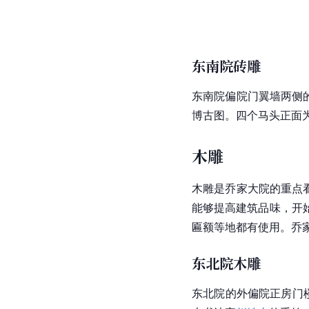
东南院砖雕
东南院偏院门翼墙两侧
博古图。四个马头正面
木雕
木雕是乔家大院的重点
能够提高建筑品味，开
匾额
等地都有使用。乔
东北院木雕
东北院的外偏院正房门