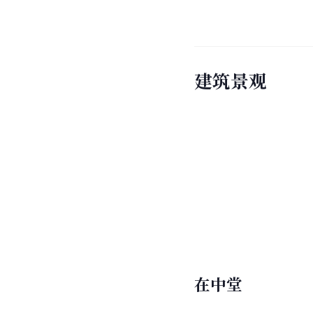
建筑景观
在中堂