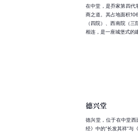
在中堂，是乔家第四代
商之道。其占地面积10
（四院）、西南院（三
相连，是一座城堡式的
德兴堂
德兴堂，位于在中堂西
经
》中的“长发其祥”与