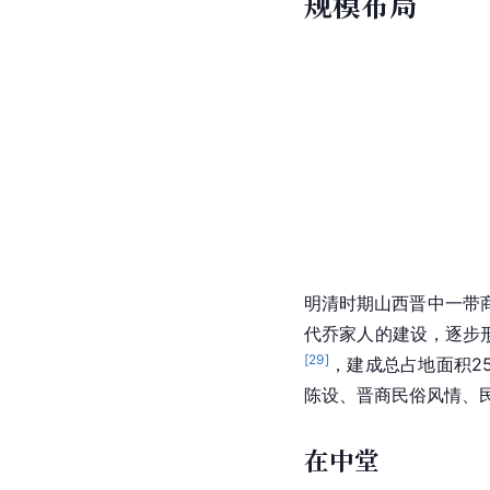
规模布局
明清时期山西晋中一带
代乔家人的建设，逐步
[
29
]
，建成总占地面积25
陈设、
晋商
民俗风情、
在中堂