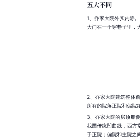
五大不同
1、乔家大院外实内静
大门在一个穿巷子里，
2、乔家大院建筑整体
所有的院落正院和偏院
3、乔家大院的房顶船
我国传统凹曲线，西方
于正院；偏院和主院之