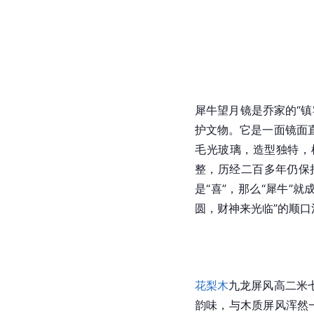
犀牛望月镜是乔家的“
护文物。它是一面镜面
毛光玻璃，造型独特，
整，历经二百多年仍保
是“喜”，那么“犀牛”
圆，财神来光临”的顺口
花梨木
九龙屏风高二米
韵味，与木质屏风浑然